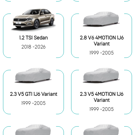
1.2 TSI Sedan
2.8 V6 4MOTION 1J6
Variant
2018 -2026
1999 -2005
2.3 V5 GTI 1J6 Variant
2.3 V5 4MOTION 1J6
Variant
1999 -2005
1999 -2005