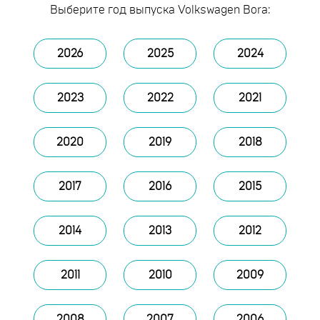
Выберите год выпуска Volkswagen Bora:
2026
2025
2024
2023
2022
2021
2020
2019
2018
2017
2016
2015
2014
2013
2012
2011
2010
2009
2008
2007
2006