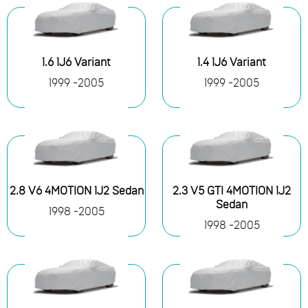
1.6 1J6 Variant
1.4 1J6 Variant
1999 -2005
1999 -2005
2.8 V6 4MOTION 1J2 Sedan
2.3 V5 GTI 4MOTION 1J2
Sedan
1998 -2005
1998 -2005