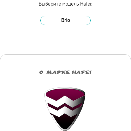
Выберите модель Hafei:
Brio
О МАРКЕ HAFEI