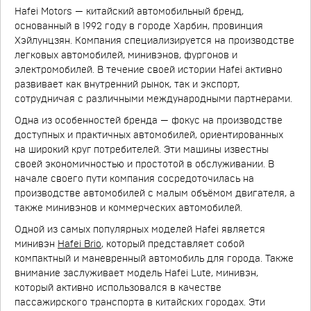
Hafei Motors — китайский автомобильный бренд,
основанный в 1992 году в городе Харбин, провинция
Хэйлунцзян. Компания специализируется на производстве
легковых автомобилей, минивэнов, фургонов и
электромобилей. В течение своей истории Hafei активно
развивает как внутренний рынок, так и экспорт,
сотрудничая с различными международными партнерами.
Одна из особенностей бренда — фокус на производстве
доступных и практичных автомобилей, ориентированных
на широкий круг потребителей. Эти машины известны
своей экономичностью и простотой в обслуживании. В
начале своего пути компания сосредоточилась на
производстве автомобилей с малым объёмом двигателя, а
также минивэнов и коммерческих автомобилей.
Одной из самых популярных моделей Hafei является
минивэн
Hafei Brio
, который представляет собой
компактный и маневренный автомобиль для города. Также
внимание заслуживает модель Hafei Lute, минивэн,
который активно использовался в качестве
пассажирского транспорта в китайских городах. Эти