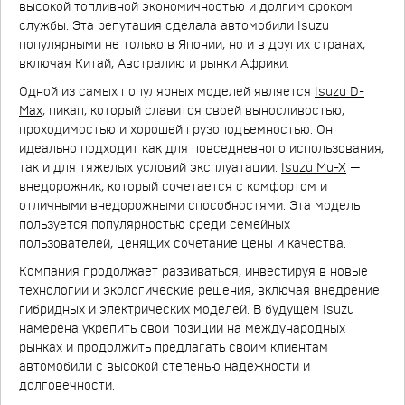
высокой топливной экономичностью и долгим сроком
службы. Эта репутация сделала автомобили Isuzu
популярными не только в Японии, но и в других странах,
включая Китай, Австралию и рынки Африки.
Одной из самых популярных моделей является
Isuzu D-
Max
, пикап, который славится своей выносливостью,
проходимостью и хорошей грузоподъемностью. Он
идеально подходит как для повседневного использования,
так и для тяжелых условий эксплуатации.
Isuzu Mu-X
—
внедорожник, который сочетается с комфортом и
отличными внедорожными способностями. Эта модель
пользуется популярностью среди семейных
пользователей, ценящих сочетание цены и качества.
Компания продолжает развиваться, инвестируя в новые
технологии и экологические решения, включая внедрение
гибридных и электрических моделей. В будущем Isuzu
намерена укрепить свои позиции на международных
рынках и продолжить предлагать своим клиентам
автомобили с высокой степенью надежности и
долговечности.