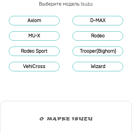
Выберите модель Isuzu:
Axiom
D-MAX
MU-X
Rodeo
Rodeo Sport
Trooper(Bighorn)
VehiCross
Wizard
О МАРКЕ ISUZU