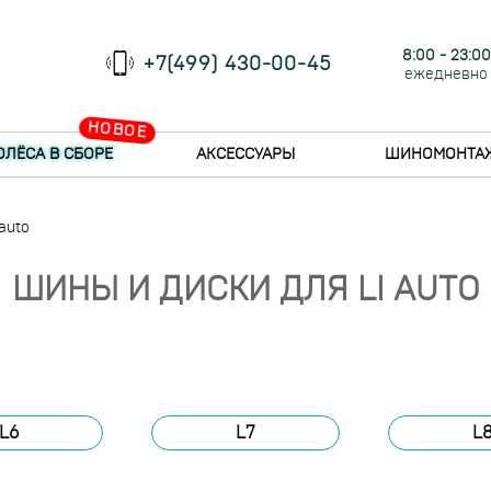
8:00 - 23:00
+7(499) 430-00-45
ежедневно
НОВОЕ
ОЛЁСА В СБОРЕ
АКСЕССУАРЫ
ШИНОМОНТА
auto
ШИНЫ И ДИСКИ ДЛЯ LI AUTO
L6
L7
L