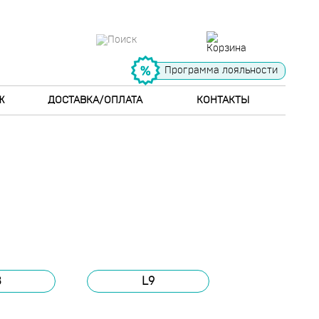
Программа лояльности
Ж
ДОСТАВКА/ОПЛАТА
КОНТАКТЫ
8
L9