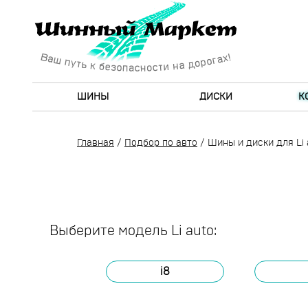
ШИНЫ
ДИСКИ
К
Главная
/
Подбор по авто
/
Шины и диски для Li 
Выберите модель Li auto:
i8