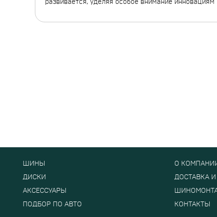
развивается, уделяя особое внимание инновациям 
ШИНЫ
О КОМПАНИ
ДИСКИ
ДОСТАВКА И
АКСЕССУАРЫ
ШИНОМОНТ
ПОДБОР ПО АВТО
КОНТАКТЫ