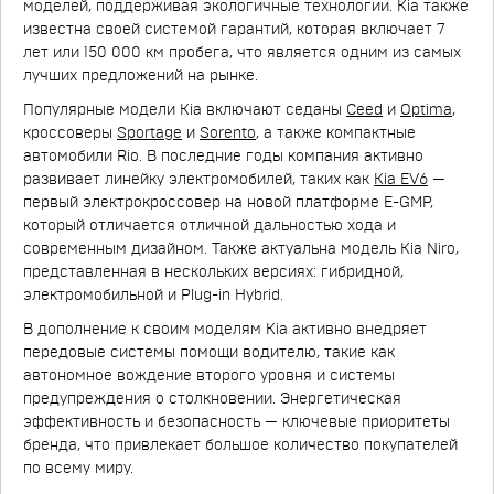
моделей, поддерживая экологичные технологии. Kia также
известна своей системой гарантий, которая включает 7
лет или 150 000 км пробега, что является одним из самых
лучших предложений на рынке.
Популярные модели Kia включают седаны
Ceed
и
Optima
,
кроссоверы
Sportage
и
Sorento
, а также компактные
автомобили Rio. В последние годы компания активно
развивает линейку электромобилей, таких как
Kia EV6
—
первый электрокроссовер на новой платформе E-GMP,
который отличается отличной дальностью хода и
современным дизайном. Также актуальна модель Kia Niro,
представленная в нескольких версиях: гибридной,
электромобильной и Plug-in Hybrid.
В дополнение к своим моделям Kia активно внедряет
передовые системы помощи водителю, такие как
автономное вождение второго уровня и системы
предупреждения о столкновении. Энергетическая
эффективность и безопасность — ключевые приоритеты
бренда, что привлекает большое количество покупателей
по всему миру.