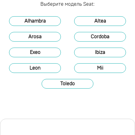
Выберите модель Seat:
Alhambra
Altea
Arosa
Cordoba
Exeo
Ibiza
Leon
Mii
Toledo