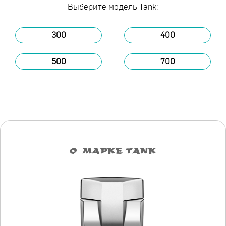
Выберите модель Tank:
300
400
500
700
О МАРКЕ TANK