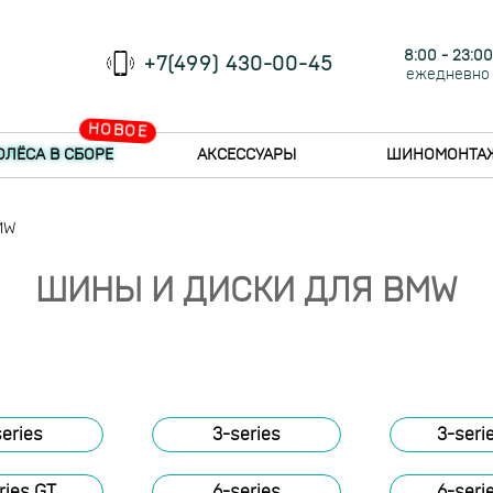
8:00 - 23:00
+7(499) 430-00-45
ежедневно
НОВОЕ
ОЛЁСА В СБОРЕ
АКСЕССУАРЫ
ШИНОМОНТА
MW
ШИНЫ И ДИСКИ ДЛЯ BMW
series
3-series
3-seri
ries GT
6-series
6-seri