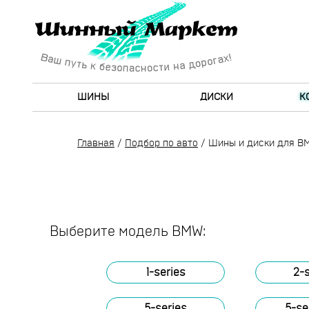
ШИНЫ
ДИСКИ
К
Главная
/
Подбор по авто
/
Шины и диски для B
Выберите модель BMW:
1-series
2-
5-series
5-se