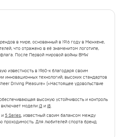
рендов в мире, основанный в 1916 году в Мюнхене,
елей, что отражено в её знаменитом логотипе,
флага. После Первой мировой войны BMW
ую известность в 1960-х благодаря своим
ии инновационных технологий, высоких стандартов
eer Driving Pleasure» («Настоящее удовольствие
 обеспечивающая высокую устойчивость и контроль
ая включает модели
i3
и
i8
.
, и
5 Series
, известный своим балансом между
ю проходимость. Для любителей спорта бренд