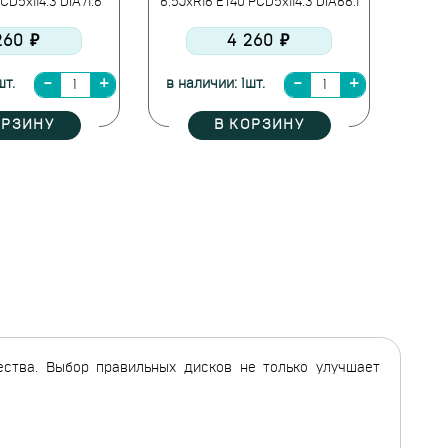
CD5x114.3 DIA71.6
6.5JxR16 ET40 PCD5x114.3 DIA66.1
260 ₽
4 260 ₽
шт.
в наличии: 1шт.
ОРЗИНУ
В КОРЗИНУ
ства. Выбор правильных дисков не только улучшает