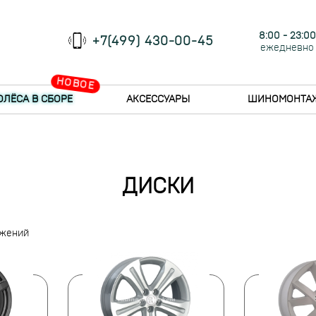
8:00 - 23:00
+7(499) 430-00-45
ежедневно
НОВОЕ
ОЛЁСА В СБОРЕ
АКСЕССУАРЫ
ШИНОМОНТА
ДИСКИ
ожений