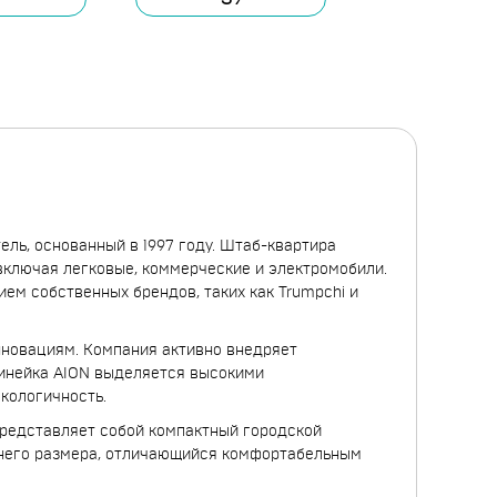
тель, основанный в 1997 году. Штаб-квартира
включая легковые, коммерческие и электромобили.
тием собственных брендов, таких как Trumpchi и
нновациям. Компания активно внедряет
инейка AION выделяется высокими
кологичность.
представляет собой компактный городской
днего размера, отличающийся комфортабельным