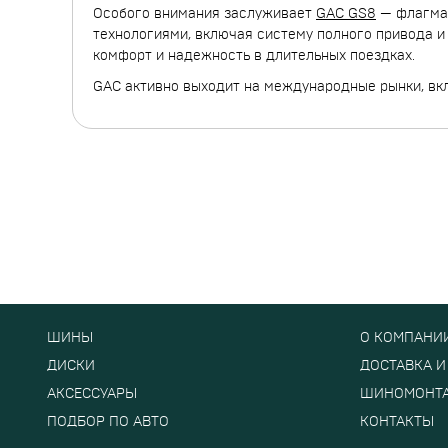
Особого внимания заслуживает
GAC GS8
— флагман
технологиями, включая систему полного привода и
комфорт и надежность в длительных поездках.
GAC активно выходит на международные рынки, вкл
ШИНЫ
О КОМПАНИ
ДИСКИ
ДОСТАВКА И
АКСЕССУАРЫ
ШИНОМОНТ
ПОДБОР ПО АВТО
КОНТАКТЫ