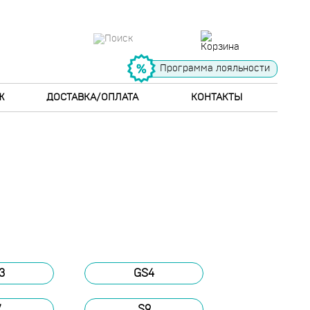
Программа лояльности
Ж
ДОСТАВКА/ОПЛАТА
КОНТАКТЫ
3
GS4
7
S9