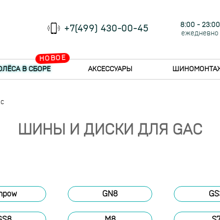
8:00 - 23:00
+7(499) 430-00-45
ежедневно
НОВОЕ
ОЛЁСА В СБОРЕ
АКСЕССУАРЫ
ШИНОМОНТА
ac
ШИНЫ И ДИСКИ ДЛЯ GAC
mpow
GN8
GS
GS8
M8
S