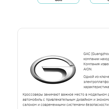
GAC (Guangzhou
компании наход
Компания извес
AION.
Одной из ключ
электроплатфо
характеристик
Кроссоверы занимают важное место в модельном 
автомобиль с привлекательным дизайном и эконом
салоном и современными системами безопасности