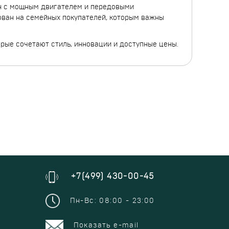
н с мощным двигателем и передовыми
ован на семейных покупателей, которым важны
рые сочетают стиль, инновации и доступные цены.
+7(499) 430-00-45
Пн-Вс: 08:00 - 23:00
Показать e-mail