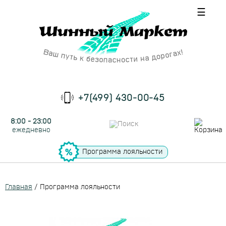
☰
+7(499) 430-00-45
8:00 - 23:00
ежедневно
Программа лояльности
Главная
/
Программа лояльности
ПРОГРАММА ЛОЯЛЬНОСТИ