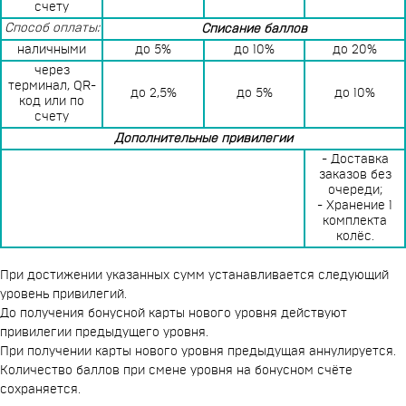
счету
Способ оплаты:
Списание баллов
наличными
до 5%
до 10%
до 20%
через
терминал, QR-
до 2,5%
до 5%
до 10%
код или по
счету
Дополнительные привилегии
- Доставка
заказов без
очереди;
- Хранение 1
комплекта
колёс.
При достижении указанных сумм устанавливается следующий
уровень привилегий.
До получения бонусной карты нового уровня действуют
привилегии предыдущего уровня.
При получении карты нового уровня предыдущая аннулируется.
Количество баллов при смене уровня на бонусном счёте
сохраняется.