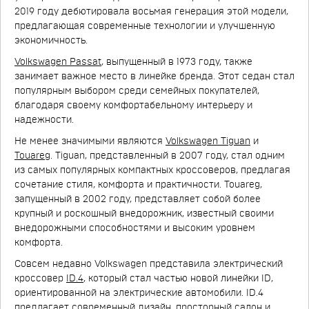
2019 году дебютировала восьмая генерация этой модели,
предлагающая современные технологии и улучшенную
экономичность.
Volkswagen Passat
, выпущенный в 1973 году, также
занимает важное место в линейке бренда. Этот седан стал
популярным выбором среди семейных покупателей,
благодаря своему комфортабельному интерьеру и
надежности.
Не менее значимыми являются
Volkswagen Tiguan
и
Touareg
. Tiguan, представленный в 2007 году, стал одним
из самых популярных компактных кроссоверов, предлагая
сочетание стиля, комфорта и практичности. Touareg,
запущенный в 2002 году, представляет собой более
крупный и роскошный внедорожник, известный своими
внедорожными способностями и высоким уровнем
комфорта.
Совсем недавно Volkswagen представила электрический
кроссовер
ID.4
, который стал частью новой линейки ID,
ориентированной на электрические автомобили. ID.4
предлагает современный дизайн, просторный салон и