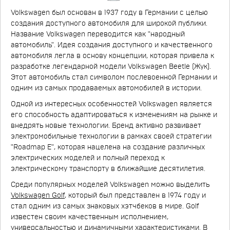
Volkswagen был основан в 1937 году в Германии с целью
создания доступного автомобиля для широкой публики.
Название Volkswagen переводится как "народный
автомобиль". Идея создания доступного и качественного
автомобиля легла в основу концепции, которая привела к
разработке легендарной модели Volkswagen Beetle (Жук).
Этот автомобиль стал символом послевоенной Германии и
одним из самых продаваемых автомобилей в истории.
Одной из интересных особенностей Volkswagen является
его способность адаптироваться к изменениям на рынке и
внедрять новые технологии. Бренд активно развивает
электромобильные технологии в рамках своей стратегии
"Roadmap E", которая нацелена на создание различных
электрических моделей и полный переход к
электрическому транспорту в ближайшие десятилетия.
Среди популярных моделей Volkswagen можно выделить
Volkswagen Golf
, который был представлен в 1974 году и
стал одним из самых знаковых хэтчбеков в мире. Golf
известен своим качественным исполнением,
универсальностью и динамичными характеристиками. В