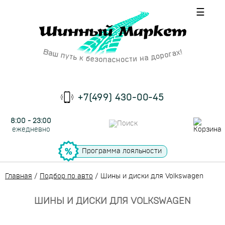
☰
+7(499) 430-00-45
8:00 - 23:00
ежедневно
Программа лояльности
Главная
/
Подбор по авто
/
Шины и диски для Volkswagen
ШИНЫ И ДИСКИ ДЛЯ VOLKSWAGEN