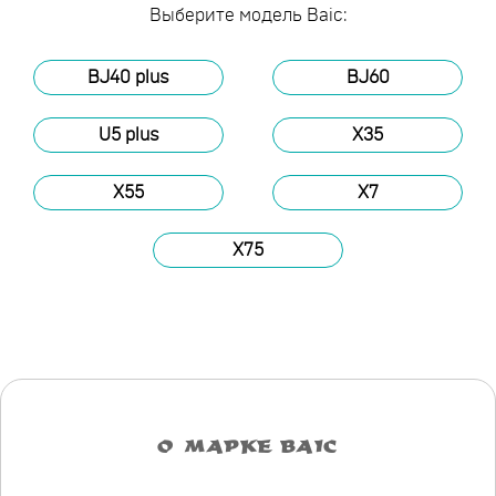
Выберите модель Baic:
BJ40 plus
BJ60
U5 plus
X35
X55
X7
X75
О МАРКЕ BAIC