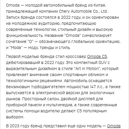
Omoda — молодой автомобильный бренд из Китая,
принадлежащий компании Chery Automobile Co., Ltd..
Запуск бренда состоялся в 2022 году, и он ориентирован
на молодежную аудиторию, предпочитающую
современные технологии, стильный дизайн и высокую
функциональность. Название "Omoda" символизирует
сочетание "O" — обозначающего глобальную ориентацию,
и "Moda" — моду, тренды и стиль.
Первой моделью бренда стал кроссовер
Omoda C5
,
дебютировавший в 2022 году. Это компактный SUV с
выразительным дизайном в стиле "Art in Motion", который
привлекает внимание своим спортивным обликом и
технологичными решениями. Автомобиль оснащается
бензиновым турбодвигателем мощностью 147 л.с., а также
выпускается в электрической версии для экологичных
рынков. Просторный салон, двойной дисплей для
приборной панели и мультимедиа, а также современные
системы помощи водителю делают C5 популярным
выбором.
В 2023 году бренд представил еще одну модель —
Omoda