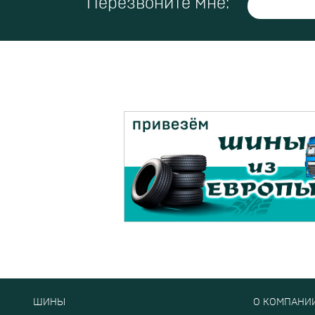
Перезвоните мне:
ШИНЫ
О КОМПАНИ