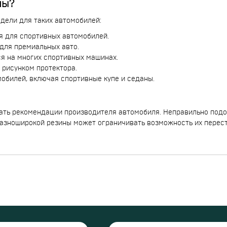
ны?
дели для таких автомобилей:
ая для спортивных автомобилей.
 для премиальных авто.
ся на многих спортивных машинах.
рисунком протектора.
обилей, включая спортивные купе и седаны.
ать рекомендации производителя автомобиля. Неправильно под
разноширокой резины может ограничивать возможность их перес