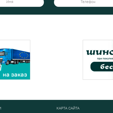
И
КАРТА САЙТА