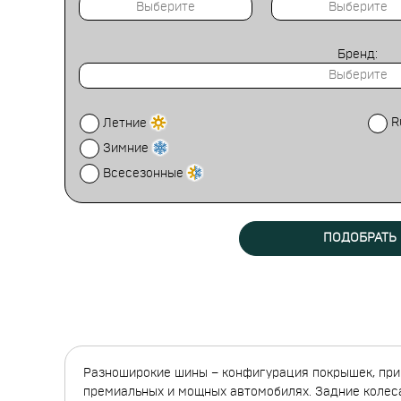
Бренд:
R
Летние
Зимние
Всесезонные
ПОДОБРАТЬ
Разноширокие шины – конфигурация покрышек, при 
премиальных и мощных автомобилях. Задние колеса