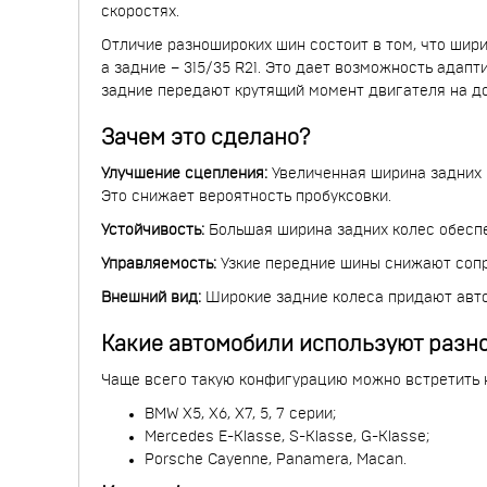
скоростях.
Отличие разношироких шин состоит в том, что шири
а задние – 315/35 R21. Это дает возможность адап
задние передают крутящий момент двигателя на до
Зачем это сделано?
Улучшение сцепления:
Увеличенная ширина задних 
Это снижает вероятность пробуксовки.
Устойчивость:
Большая ширина задних колес обесп
Управляемость:
Узкие передние шины снижают сопро
Внешний вид:
Широкие задние колеса придают авто
Какие автомобили используют разн
Чаще всего такую конфигурацию можно встретить на
BMW X5, X6, X7, 5, 7 серии;
Mercedes E-Klasse, S-Klasse, G-Klasse;
Porsche Cayenne, Panamera, Macan.