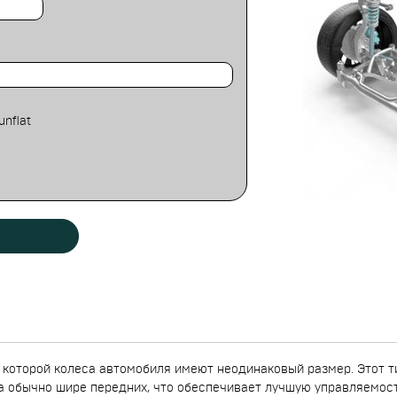
unflat
которой колеса автомобиля имеют неодинаковый размер. Этот ти
 обычно шире передних, что обеспечивает лучшую управляемост