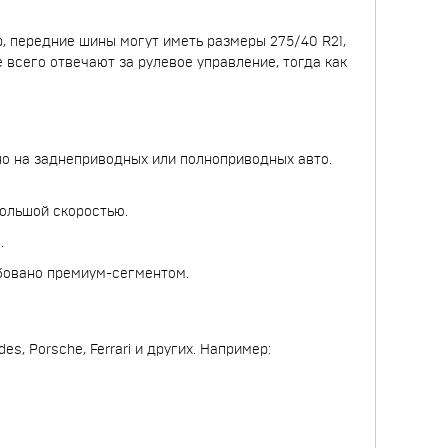
, передние шины могут иметь размеры 275/40 R21,
 всего отвечают за рулевое управление, тогда как
о на заднеприводных или полноприводных авто.
ольшой скоростью.
.
бовано премиум-сегментом.
, Porsche, Ferrari и других. Например: