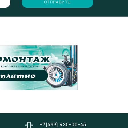
ОТПРАВИТЬ
+7(499) 430-00-45