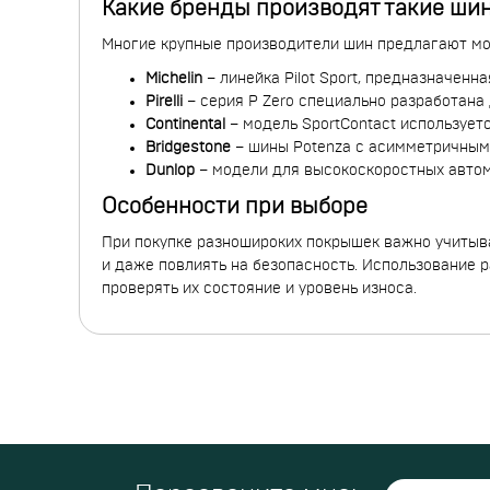
Какие бренды производят такие ши
Многие крупные производители шин предлагают мо
Michelin
– линейка Pilot Sport, предназначенн
Pirelli
– серия P Zero специально разработана
Continental
– модель SportContact использует
Bridgestone
– шины Potenza с асимметричным 
Dunlop
– модели для высокоскоростных автом
Особенности при выборе
При покупке разношироких покрышек важно учитыв
и даже повлиять на безопасность. Использование 
проверять их состояние и уровень износа.