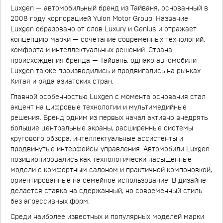
Luxgen — автомобильный бренд из Тайваня, основанный в
2008 году корпорацией Yulon Motor Group. Название
Luxgen образовано от слов Luxury и Genius и отражает
концепцию марки — сочетание современных технологий,
комфорта и интеллектуальных решений. Страна
происхождения бренда — Тайвань, однако автомобили
Luxgen также производились и продвигались на рынках
Китая и ряда азиатских стран.
Главной особенностью Luxgen с момента основания стал
акцент на цифровые технологии и мультимедийные
решения. Бренд одним из первых начал активно внедрять
большие центральные экраны, расширенные системы
кругового обзора, интеллектуальные ассистенты и
продвинутые интерфейсы управления. Автомобили Luxgen
позиционировались как технологически насыщенные
модели с комфортным салоном и практичной компоновкой,
ориентированные на семейное использование. В дизайне
делается ставка на сдержанный, но современный стиль
без агрессивных форм.
Среди наиболее известных и популярных моделей марки