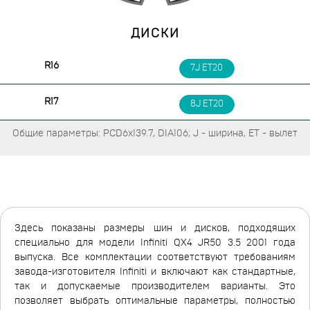
ДИСКИ
R16
7J ET20
R17
8J ET20
Общие параметры: PCD6x139.7, DIA106; J - ширина, ET - вылет
Здесь показаны размеры шин и дисков, подходящих
специально для модели Infiniti QX4 JR50 3.5 2001 года
выпуска. Все комплектации соответствуют требованиям
завода-изготовителя Infiniti и включают как стандартные,
так и допускаемые производителем варианты. Это
позволяет выбрать оптимальные параметры, полностью