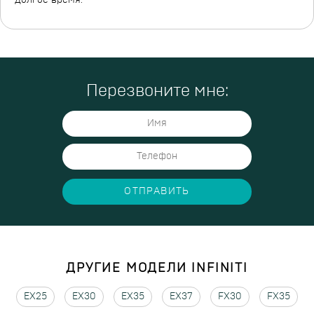
долгое время.
Перезвоните мне:
ОТПРАВИТЬ
ДРУГИЕ МОДЕЛИ INFINITI
EX25
EX30
EX35
EX37
FX30
FX35