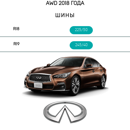
AWD 2018 ГОДА
ШИНЫ
R18
225/50
R19
245/40