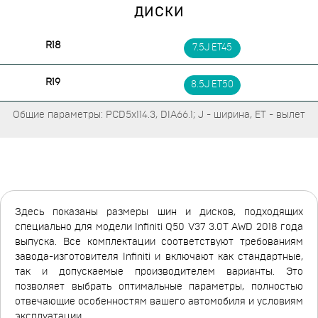
ДИСКИ
R18
7.5J ET45
R19
8.5J ET50
Общие параметры: PCD5x114.3, DIA66.1; J - ширина, ET - вылет
Здесь показаны размеры шин и дисков, подходящих
специально для модели Infiniti Q50 V37 3.0T AWD 2018 года
выпуска. Все комплектации соответствуют требованиям
завода-изготовителя Infiniti и включают как стандартные,
так и допускаемые производителем варианты. Это
позволяет выбрать оптимальные параметры, полностью
отвечающие особенностям вашего автомобиля и условиям
эксплуатации.