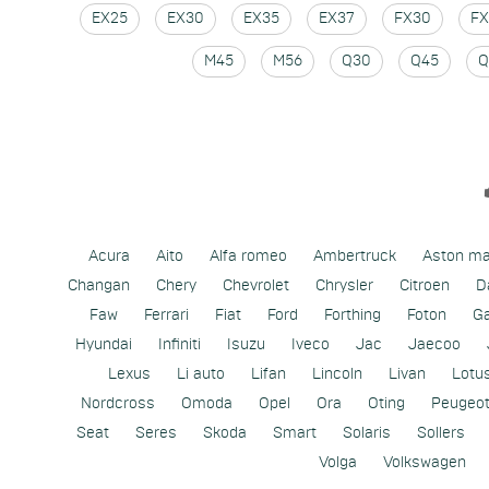
EX25
EX30
EX35
EX37
FX30
FX
M45
M56
Q30
Q45
Q
Acura
Aito
Alfa romeo
Ambertruck
Aston ma
Changan
Chery
Chevrolet
Chrysler
Citroen
D
Faw
Ferrari
Fiat
Ford
Forthing
Foton
G
Hyundai
Infiniti
Isuzu
Iveco
Jac
Jaecoo
Lexus
Li auto
Lifan
Lincoln
Livan
Lotu
Nordcross
Omoda
Opel
Ora
Oting
Peugeo
Seat
Seres
Skoda
Smart
Solaris
Sollers
Volga
Volkswagen