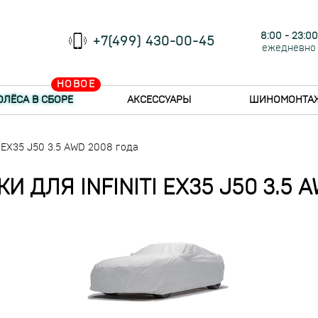
8:00 - 23:00
+7(499) 430-00-45
ежедневно
НОВОЕ
ОЛЁСА В СБОРЕ
АКСЕССУАРЫ
ШИНОМОНТА
i EX35 J50 3.5 AWD 2008 года
 ДЛЯ INFINITI EX35 J50 3.5 