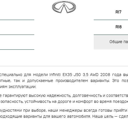
R17
R18
Общие пар
пециально для модели Infiniti EX35 J50 3.5 AWD 2008 года в
дартные, так и допускаемые производителем варианты. Это п
иям эксплуатации.
е гарантируют высокую надежность, долговечность и соответств
опасность, устойчивость на дороге и комфорт во время поездок
трудностями при выборе, наши менеджеры всегда готовы прийт
 подходящие варианты для вашего автомобиля. Наша цель — сде