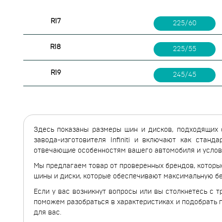
R17
225/60
R18
225/55
R19
245/45
Здесь показаны размеры шин и дисков, подходящих с
завода-изготовителя Infiniti и включают как стан
отвечающие особенностям вашего автомобиля и услов
Мы предлагаем товар от проверенных брендов, которы
шины и диски, которые обеспечивают максимальную без
Если у вас возникнут вопросы или вы столкнетесь с 
поможем разобраться в характеристиках и подобрать
для вас.