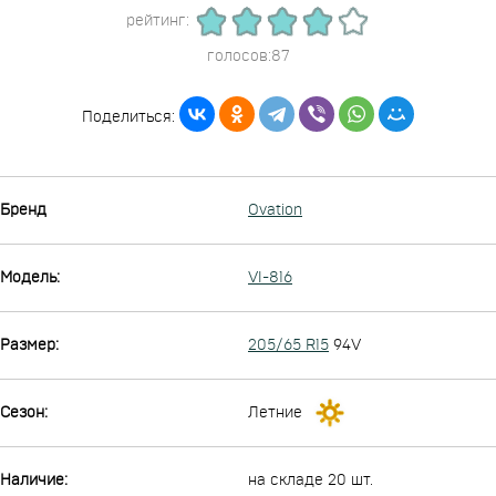
рейтинг:
голосов:87
Поделиться:
Бренд
Ovation
Модель:
VI-816
Размер:
205/65 R15
94V
Сезон:
Летние
Наличие:
на складе 20 шт.