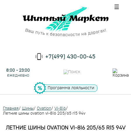
☰
+7(499) 430-00-45
8:00 - 23:00
ежедневно
Программа лояльности
Главная
/
Шины
/
Ovation
/
Vi-816
/
Летние шины ovation vi-816 205/65 r15 94v
ЛЕТНИЕ ШИНЫ OVATION VI-816 205/65 R15 94V