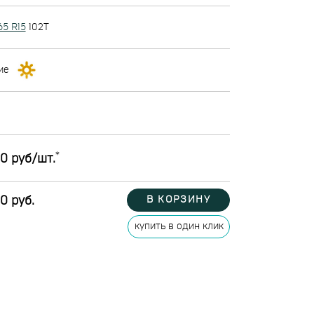
65 R15
102T
ие
*
0 руб/шт.
0 руб.
В КОРЗИНУ
купить в один клик