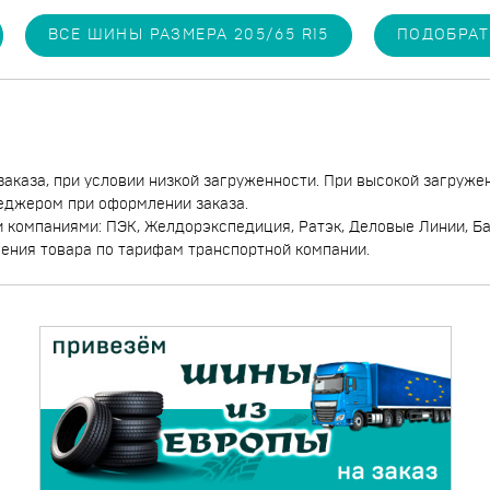
ВСЕ ШИНЫ РАЗМЕРА 205/65 R15
ПОДОБРАТ
заказа, при условии низкой загруженности. При высокой загруже
еджером при оформлении заказа.
компаниями: ПЭК, Желдорэкспедиция, Ратэк, Деловые Линии, Бай
чения товара по тарифам транспортной компании.