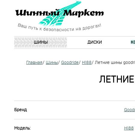
ШИНЫ
ДИСКИ
К
Главная
/
Шины
/
Goodride
/
H188
/
Летние шины goodrid
ЛЕТНИЕ 
Бренд
Goodr
Модель:
H188