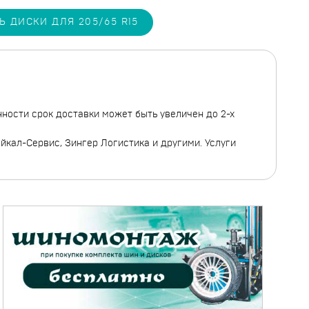
Ь ДИСКИ ДЛЯ 205/65 R15
нности срок доставки может быть увеличен до 2-х
кал-Сервис, Зингер Логистика и другими. Услуги