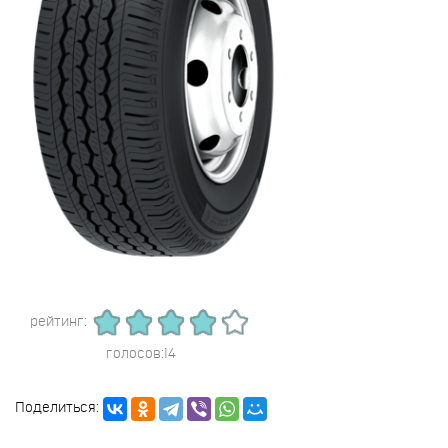
рейтинг:
голосов:14
Поделиться: