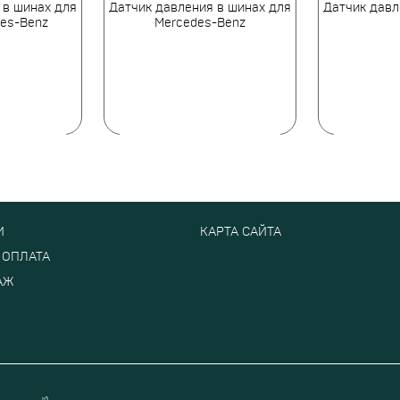
 в шинах для
Датчик давления в шинах для
Датчик давл
es-Benz
Mercedes-Benz
И
КАРТА САЙТА
 ОПЛАТА
АЖ