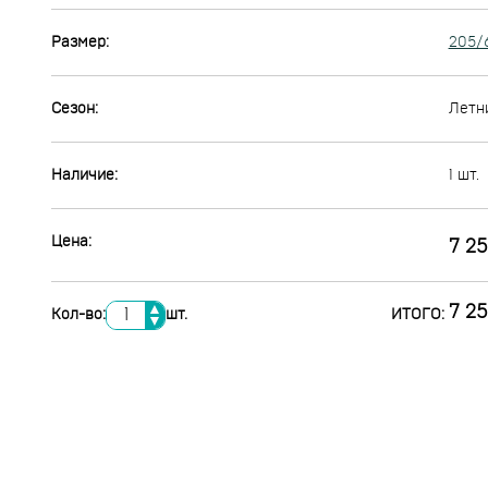
Размер:
205/
Сезон:
Летн
Наличие:
1 шт.
Цена:
7 25
▲
7 25
Кол-во:
шт.
ИТОГО:
▼