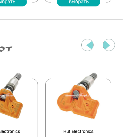
ыбрать
выбрать
ЮТ
lectronics
Huf Electronics