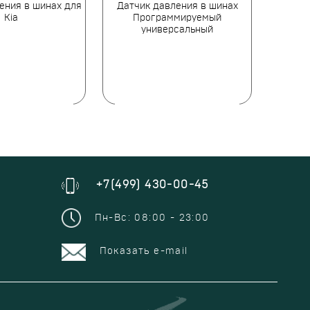
ения в шинах для
Датчик давления в шинах
Датчик 
Kia
Программируемый
универсальный
+7(499) 430-00-45
Пн-Вс: 08:00 - 23:00
Показать e-mail