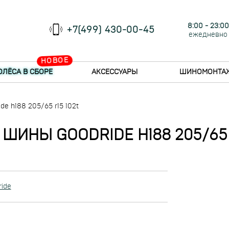
8:00 - 23:00
+7(499) 430-00-45
ежедневно
НОВОЕ
ОЛЁСА В СБОРЕ
АКСЕССУАРЫ
ШИНОМОНТА
e h188 205/65 r15 102t
ШИНЫ GOODRIDE H188 205/65 
ide