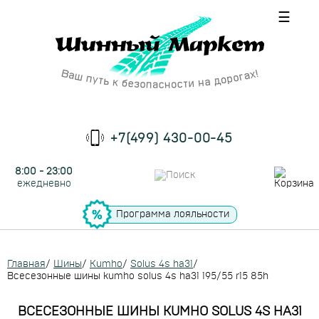
☰
+7(499) 430-00-45
8:00 - 23:00
ежедневно
Программа лояльности
Главная
/
Шины
/
Kumho
/
Solus 4s ha31
/
Всесезонные шины kumho solus 4s ha31 195/55 r15 85h
ВСЕСЕЗОННЫЕ ШИНЫ KUMHO SOLUS 4S HA31