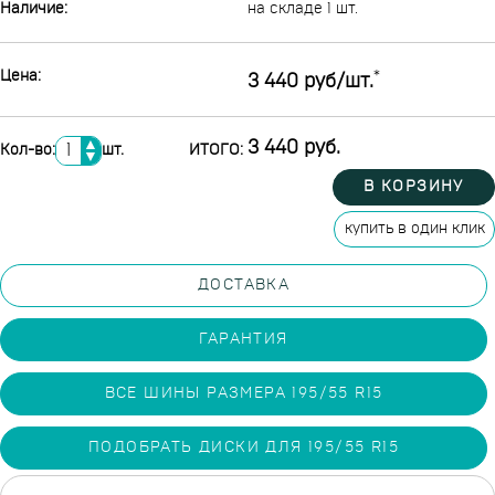
Наличие:
на складе 1 шт.
Цена:
*
3 440 руб/шт.
▲
3 440 руб.
Кол-во:
шт.
ИТОГО:
▼
В КОРЗИНУ
купить в один клик
ДОСТАВКА
ГАРАНТИЯ
ВСЕ ШИНЫ РАЗМЕРА 195/55 R15
ПОДОБРАТЬ ДИСКИ ДЛЯ 195/55 R15