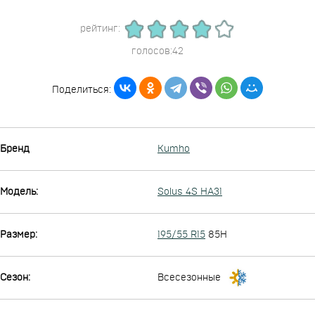
рейтинг:
голосов:42
Поделиться:
Бренд
Kumho
Модель:
Solus 4S HA31
Размер:
195/55 R15
85H
Сезон:
Всесезонные