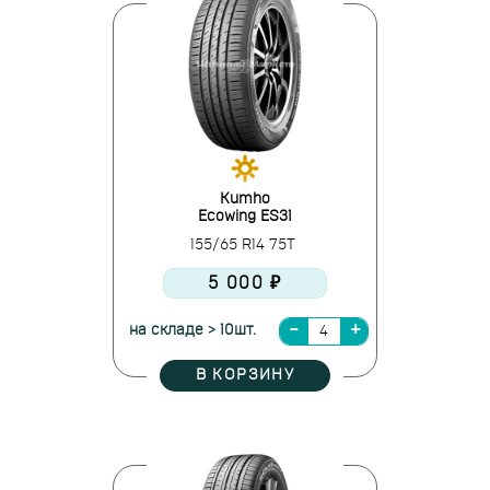
Kumho
Ecowing ES31
155/65 R14 75T
5 000 ₽
на складе > 10шт.
В КОРЗИНУ