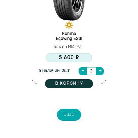
Kumho
Ecowing ES31
165/65 R14 79T
5 600 ₽
в наличии: 2шт.
В КОРЗИНУ
ЕЩЁ