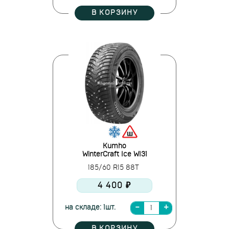
В КОРЗИНУ
Kumho
WinterCraft Ice WI31
185/60 R15 88T
4 400 ₽
на складе: 1шт.
В КОРЗИНУ