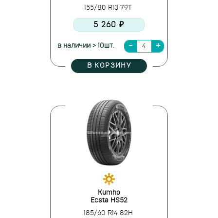
155/80 R13 79T
5 260 ₽
в наличии > 10шт.
В КОРЗИНУ
Kumho
Ecsta HS52
185/60 R14 82H