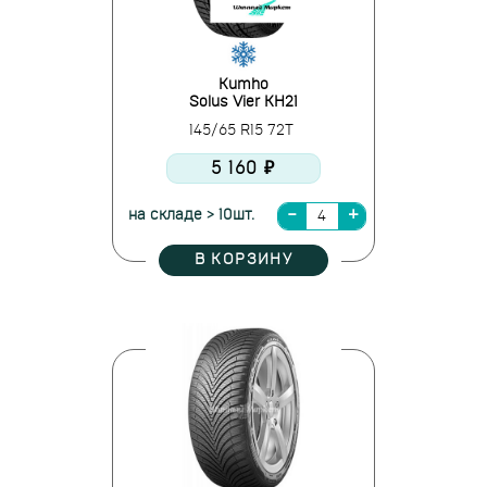
Kumho
Solus Vier KH21
145/65 R15 72T
5 160 ₽
на складе > 10шт.
В КОРЗИНУ