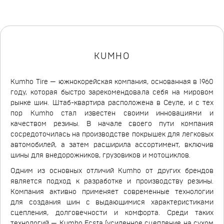
KUMHO
Kumho Tire — южнокорейская компания, основанная в 1960
году, которая быстро зарекомендовала себя на мировом
рынке шин. Штаб-квартира расположена в Сеуле, и с тех
пор Kumho стал известен своими инновациями и
качеством резины. В начале своего пути компания
сосредоточилась на производстве покрышек для легковых
автомобилей, а затем расширила ассортимент, включив
шины для внедорожников, грузовиков и мотоциклов.
Одним из основных отличий Kumho от других брендов
является подход к разработке и производству резины.
Компания активно применяет современные технологии
для создания шин с выдающимися характеристиками
сцепления, долговечности и комфорта. Среди таких
технологий — Kumho Ecsta (усиленное сцепление на сухом