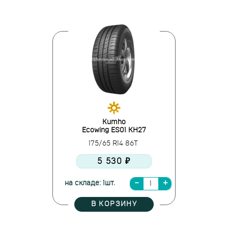
Kumho
Ecowing ES01 KH27
175/65 R14 86T
5 530 ₽
на складе: 1шт.
В КОРЗИНУ