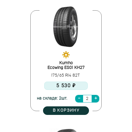
Kumho
Ecowing ES01 KH27
175/65 R14 82T
5 530 ₽
на складе: 2шт.
В КОРЗИНУ