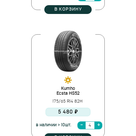
В КОРЗИНУ
Kumho
Ecsta HS52
175/65 R14 82H
5 480 ₽
в наличии > 10шт.