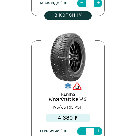
на складе: 1шт.
В КОРЗИНУ
Kumho
WinterCraft Ice WI31
195/65 R15 95T
4 380 ₽
в наличии: 1шт.