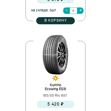
на складе: 6шт.
В КОРЗИНУ
Kumho
Ecowing ES31
185/65 R14 86T
5 420 ₽