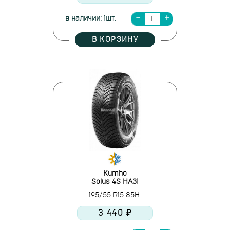
в наличии: 1шт.
В КОРЗИНУ
Kumho
Solus 4S HA31
195/55 R15 85H
3 440 ₽