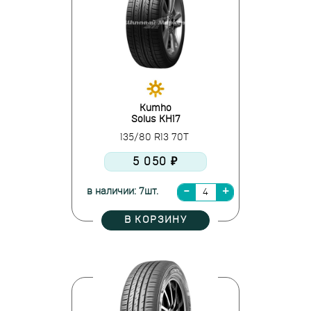
Kumho
Solus KH17
135/80 R13 70T
5 050 ₽
в наличии: 7шт.
В КОРЗИНУ