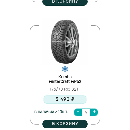
В КОРЗИНУ
Kumho
WinterCraft WP52
175/70 R13 82T
5 490 ₽
в наличии > 10шт.
В КОРЗИНУ