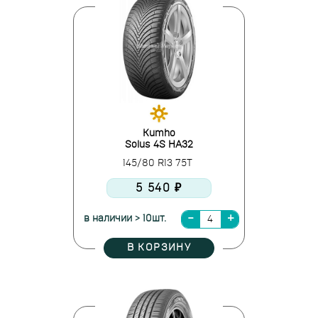
Kumho
Solus 4S HA32
145/80 R13 75T
5 540 ₽
в наличии > 10шт.
В КОРЗИНУ