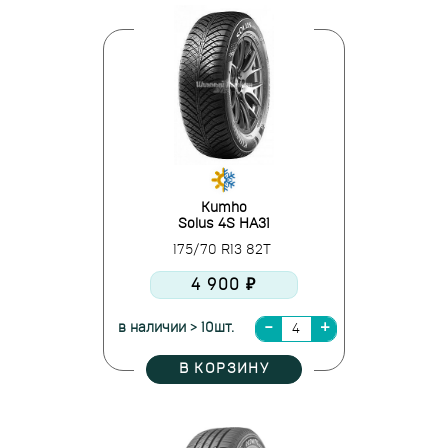
Kumho
Solus 4S HA31
175/70 R13 82T
4 900 ₽
в наличии > 10шт.
В КОРЗИНУ