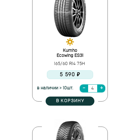
Kumho
Ecowing ES31
165/60 R14 75H
5 590 ₽
в наличии > 10шт.
В КОРЗИНУ