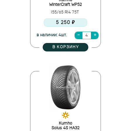
Kumho
WinterCraft WP52
155/65 R14 75T
5 250 ₽
в наличии: 4шт.
В КОРЗИНУ
Kumho
Solus 4S HA32