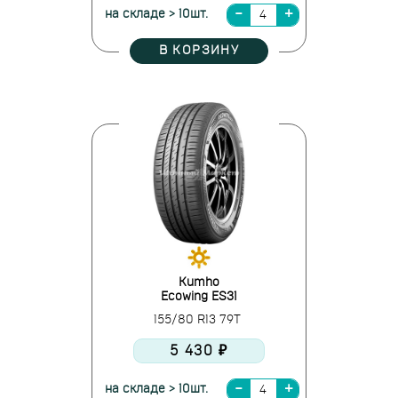
на складе > 10шт.
В КОРЗИНУ
Kumho
Ecowing ES31
155/80 R13 79T
5 430 ₽
на складе > 10шт.