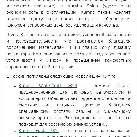
и мокром асфальте) и Kumho Solus (удобство и
экономичность в эксплуатации). Kumho также уделяет
внимание доступности своих продуктов, обеспечивая
конкурентоспособные цены без ущерба для качества.
Шины Kumho отличаются высоким уровнем безопасности
и производительности, что достигается благодаря
современным материалам и инновационному дизайну
протектора. Компания активно работает над улучшением
устойчивости к износу и повышением комфортных
характеристик своей продукции.
В России популярны следующие модели шин Kumho:
Kumho WinterCraft WS71
— зимняя резина,
предназначенная для легковых автомобилей и
кроссоверов. Обеспечивает надежное сцепление на
снежных и ледяных дорогах благодаря
специальному составу резины и уникальному
рисунку протектора. Эта модель особенно хорошо
подходит для российских зимних условий.
Kumho Ecsta PS71
— летняя шина, предлагающая