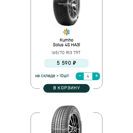
Kumho
Solus 4S HA31
165/70 R13 79T
5 590 ₽
на складе > 10шт.
В КОРЗИНУ