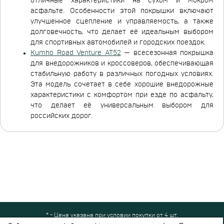
отличные характеристики на сухом и мокром
асфальте. Особенности этой покрышки включают
улучшенное сцепление и управляемость, а также
долговечность, что делает её идеальным выбором
для спортивных автомобилей и городских поездок.
Kumho Road Venture AT52
— всесезонная покрышка
для внедорожников и кроссоверов, обеспечивающая
стабильную работу в различных погодных условиях.
Эта модель сочетает в себе хорошие внедорожные
характеристики с комфортом при езде по асфальту,
что делает её универсальным выбором для
российских дорог.
* - Цена указана при условии покупки от 4 шт.