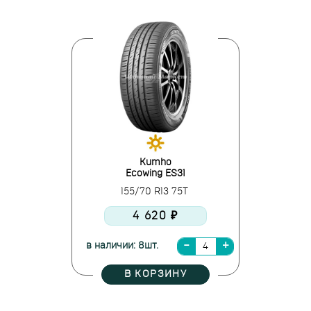
Kumho
Ecowing ES31
155/70 R13 75T
4 620 ₽
в наличии: 8шт.
В КОРЗИНУ