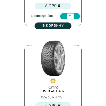
5 290 ₽
на складе: 2шт.
В КОРЗИНУ
Kumho
Solus 4S HA32
155/65 R14 75T
5 390 ₽