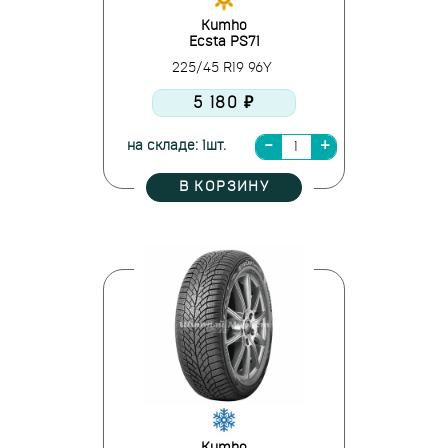
Kumho
Ecsta PS71
225/45 R19 96Y
5 180 ₽
на складе: 1шт.
В КОРЗИНУ