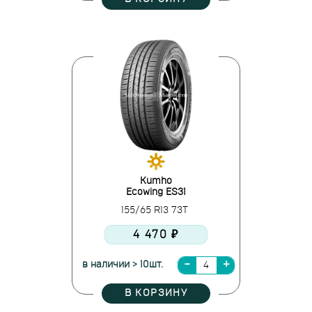
Kumho
Ecowing ES31
155/65 R13 73T
4 470 ₽
в наличии > 10шт.
В КОРЗИНУ