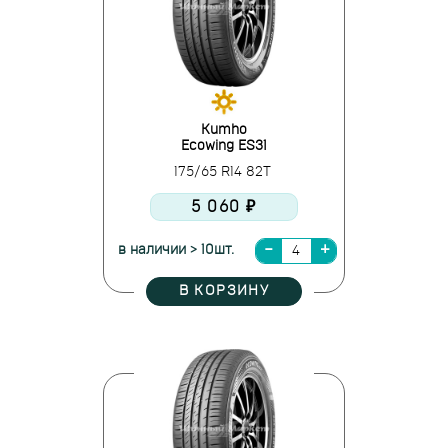
Kumho
Ecowing ES31
175/65 R14 82T
5 060 ₽
в наличии > 10шт.
В КОРЗИНУ