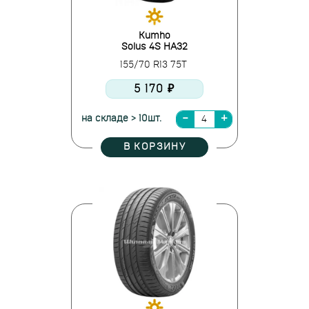
Kumho
Solus 4S HA32
155/70 R13 75T
5 170 ₽
на складе > 10шт.
В КОРЗИНУ