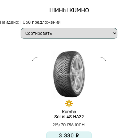
ШИНЫ KUMHO
Найдено: 1 068 предложений
Kumho
Solus 4S HA32
215/70 R16 100H
3 330 ₽