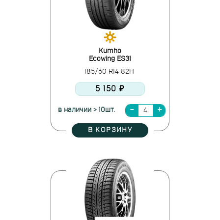
Kumho
Ecowing ES31
185/60 R14 82H
5 150 ₽
в наличии > 10шт.
В КОРЗИНУ