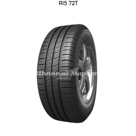
R15 72T