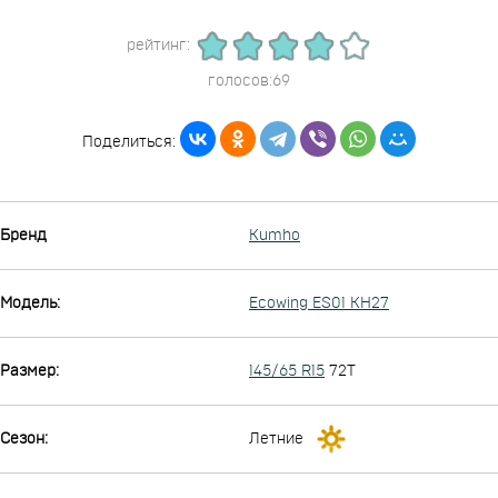
рейтинг:
голосов:69
Поделиться:
Бренд
Kumho
Модель:
Ecowing ES01 KH27
Размер:
145/65 R15
72T
Сезон:
Летние