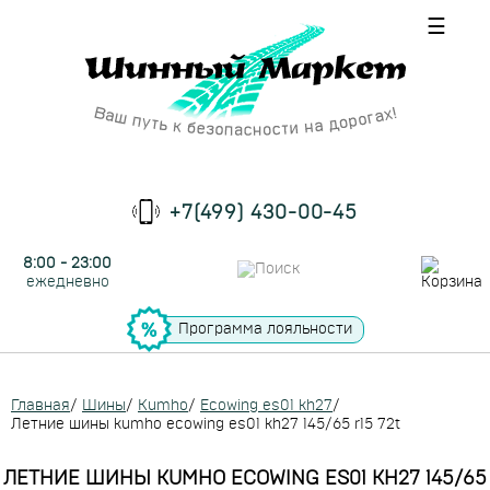
☰
+7(499) 430-00-45
8:00 - 23:00
ежедневно
Программа лояльности
Главная
/
Шины
/
Kumho
/
Ecowing es01 kh27
/
Летние шины kumho ecowing es01 kh27 145/65 r15 72t
ЛЕТНИЕ ШИНЫ KUMHO ECOWING ES01 KH27 145/65