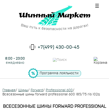
☰
+7(499) 430-00-45
8:00 - 23:00
ежедневно
Программа лояльности
Главная
/
Шины
/
Forward
/
Professional 600
/
Всесезонные шины forward professional 600 185/75 r16 102q
ВСЕСЕЗОННЫЕ ШИНЫ FORWARD PROFESSIONAL