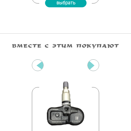
ать
выбрать
вы
ВМЕСТЕ С ЭТИМ ПОКУПАЮТ