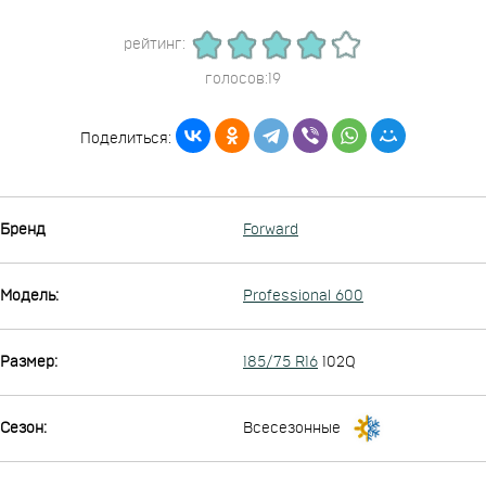
рейтинг:
голосов:19
Поделиться:
Бренд
Forward
Модель:
Professional 600
Размер:
185/75 R16
102Q
Сезон:
Всесезонные