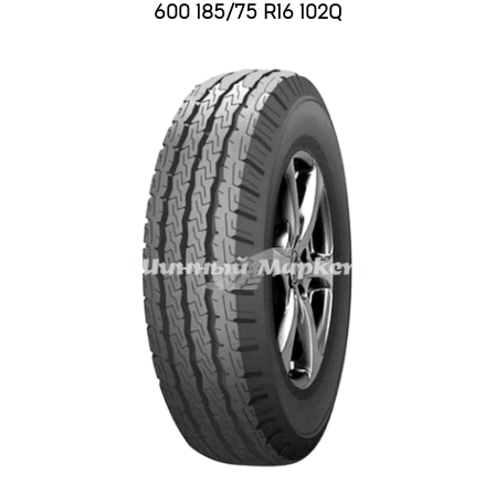
600 185/75 R16 102Q