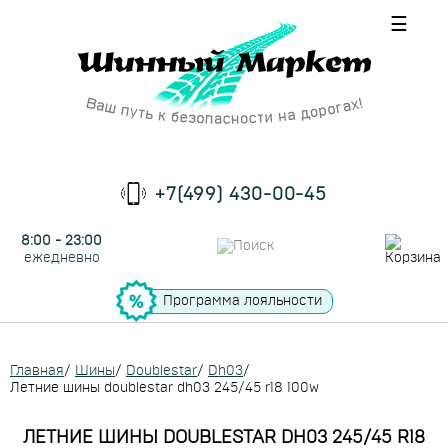
☰
+7(499) 430-00-45
8:00 - 23:00
ежедневно
Программа лояльности
Главная
/
Шины
/
Doublestar
/
Dh03
/
Летние шины doublestar dh03 245/45 r18 100w
ЛЕТНИЕ ШИНЫ DOUBLESTAR DH03 245/45 R18