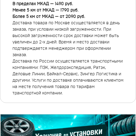
В пределах МКАД — 1490 руб.
Менее 5 км от МКАД — 1790 руб.
Более 5 км от МКАД — от 2090 руб.
Доставка товара по Москве осуществляется в день
заказа, при условии низкой загруженности. При
высокой загруженности срок доставки может быть
увеличен до 2-х дней. Время и место доставки
подтверждается менеджером при оформлении
заказа.
Доставка по России осуществляется транспортными
компаниями: ПЭК, Желдорэкспедиция, Ратэк,
Деловые Линии, Байкал-Сервис, Зингер Логистика и
другими. Услуги по доставке оплачиваются клиентом
на месте получения товара по тарифам
транспортной компании.