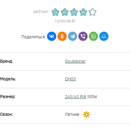
рейтинг:
голосов:81
Поделиться:
Бренд
Doublestar
Модель:
DH03
Размер:
245/45 R18
100W
Сезон:
Летние