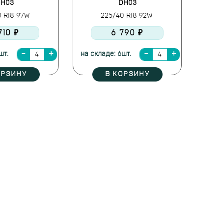
H03
DH03
0 R18 97W
225/40 R18 92W
710 ₽
6 790 ₽
шт.
на складе: 6шт.
ОРЗИНУ
В КОРЗИНУ