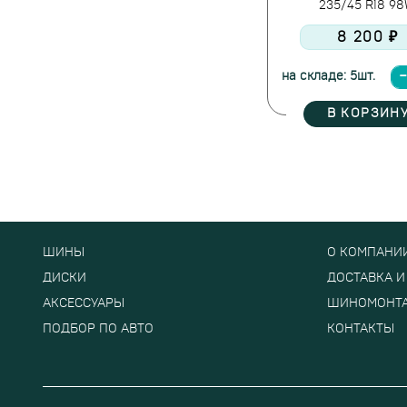
235/45 R18 9
8 200 ₽
на складе: 5шт.
В КОРЗИН
ШИНЫ
О КОМПАНИ
ДИСКИ
ДОСТАВКА И
АКСЕССУАРЫ
ШИНОМОНТ
ПОДБОР ПО АВТО
КОНТАКТЫ