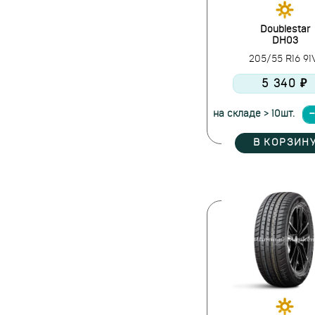
Doublestar
DH03
205/55 R16 9
5 340 ₽
на складе > 10шт.
В КОРЗИН