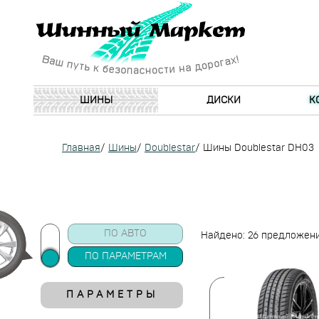
ШИНЫ
ДИСКИ
К
Главная
/
Шины
/
Doublestar
/
Шины Doublestar DH03
ПО АВТО
Найдено: 26 предложен
ПО ПАРАМЕТРАМ
ПАРАМЕТРЫ