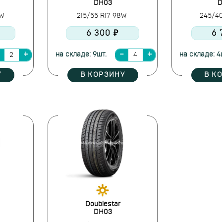
DH03
D
5W
215/55 R17 98W
245/4
6 300 ₽
6 
на складе: 9шт.
на складе: 4
У
В КОРЗИНУ
В К
Doublestar
DH03