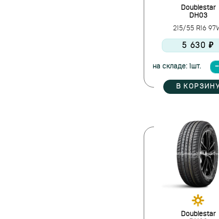
Doublestar
DH03
215/55 R16 9
5 630 ₽
на складе: 1шт.
В КОРЗИН
Doublestar