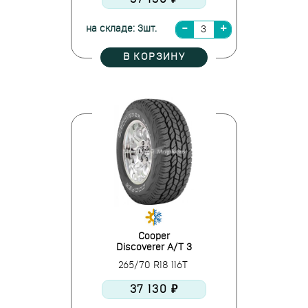
на складе: 3шт.
В КОРЗИНУ
Cooper
Discoverer A/T 3
265/70 R18 116T
37 130 ₽