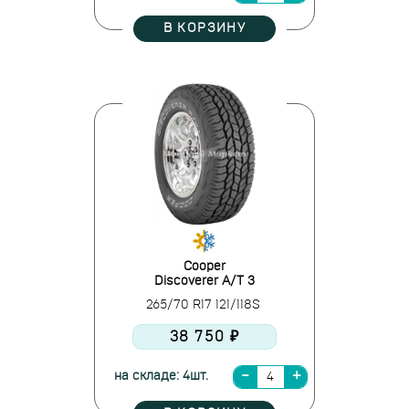
В КОРЗИНУ
Cooper
Discoverer A/T 3
265/70 R17 121/118S
38 750 ₽
на складе: 4шт.