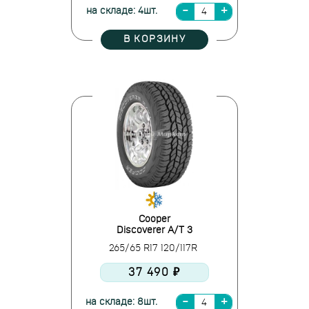
на складе: 4шт.
В КОРЗИНУ
Cooper
Discoverer A/T 3
265/65 R17 120/117R
37 490 ₽
на складе: 8шт.