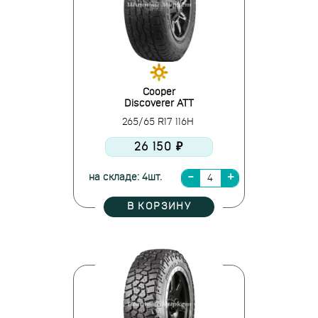
Cooper
Discoverer ATT
265/65 R17 116H
26 150 ₽
на складе: 4шт.
В КОРЗИНУ