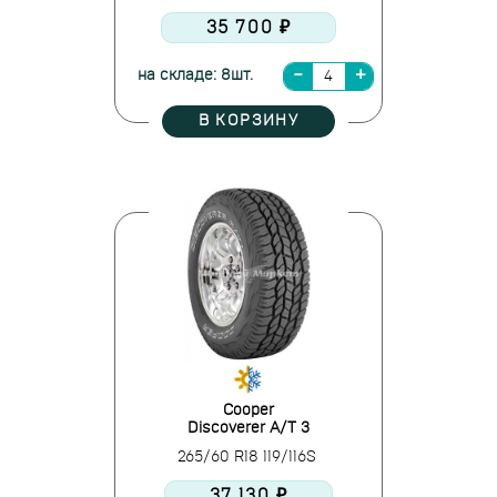
35 700 ₽
на складе: 8шт.
В КОРЗИНУ
Cooper
Discoverer A/T 3
265/60 R18 119/116S
37 130 ₽