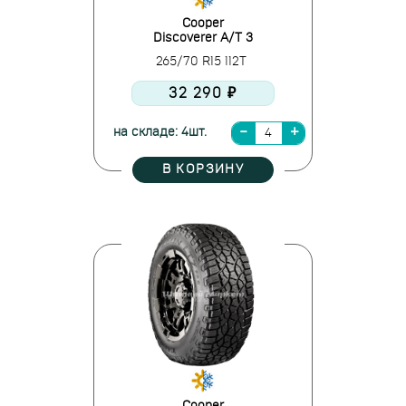
Cooper
Discoverer A/T 3
265/70 R15 112T
32 290 ₽
на складе: 4шт.
В КОРЗИНУ