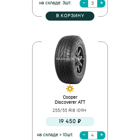
на складе: 3шт.
В КОРЗИНУ
Cooper
Discoverer ATT
255/55 R18 109H
19 450 ₽
на складе > 10шт.