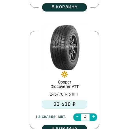
В КОРЗИНУ
Cooper
Discoverer ATT
245/70 R16 111H
20 630 ₽
на складе: 4шт.
В КОРЗИНУ