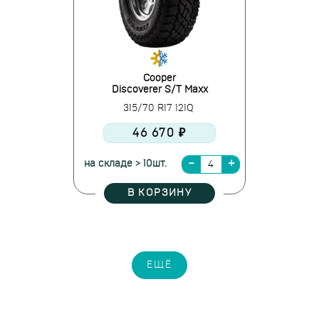
Cooper
Discoverer S/T Maxx
315/70 R17 121Q
46 670 ₽
на складе > 10шт.
В КОРЗИНУ
ЕЩЁ