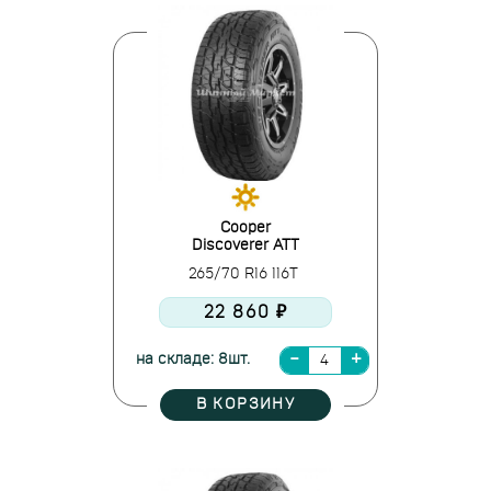
Cooper
Discoverer ATT
265/70 R16 116T
22 860 ₽
на складе: 8шт.
В КОРЗИНУ