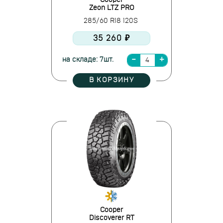
Cooper
Zeon LTZ PRO
285/60 R18 120S
35 260 ₽
на складе: 7шт.
В КОРЗИНУ
Cooper
Discoverer RT