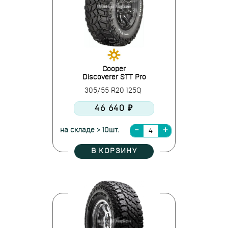
Cooper
Discoverer STT Pro
305/55 R20 125Q
46 640 ₽
на складе > 10шт.
В КОРЗИНУ