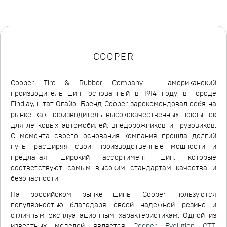
COOPER
Cooper Tire & Rubber Company — американский
производитель шин, основанный в 1914 году в городе
Findlay, штат Огайо. Бренд Cooper зарекомендовал себя на
рынке как производитель высококачественных покрышек
для легковых автомобилей, внедорожников и грузовиков.
С момента своего основания компания прошла долгий
путь, расширяя свои производственные мощности и
предлагая широкий ассортимент шин, которые
соответствуют самым высоким стандартам качества и
безопасности.
На российском рынке шины Cooper пользуются
популярностью благодаря своей надежной резине и
отличным эксплуатационным характеристикам. Одной из
известных моделей является
Cooper Evolution CTT
,