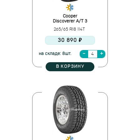
Cooper
Discoverer A/T 3
265/65 R18 114T
30 890 ₽
на складе: 8шт.
В КОРЗИНУ