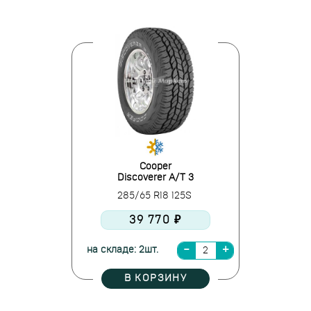
Cooper
Discoverer A/T 3
285/65 R18 125S
39 770 ₽
на складе: 2шт.
В КОРЗИНУ