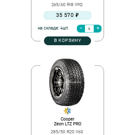
265/60 R18 119Q
35 570 ₽
на складе: 4шт.
В КОРЗИНУ
Cooper
Zeon LTZ PRO
285/50 R20 116S