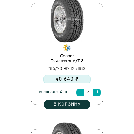
Cooper
Discoverer A/T 3
285/70 R17 121/118S
40 640 ₽
на складе: 4шт.
В КОРЗИНУ