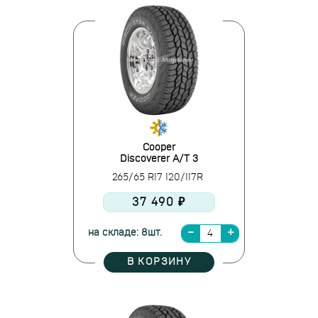
Cooper
Discoverer A/T 3
265/65 R17 120/117R
37 490 ₽
на складе: 8шт.
В КОРЗИНУ