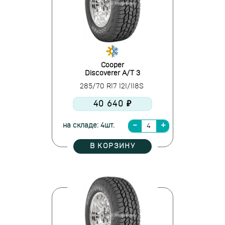
Cooper
Discoverer A/T 3
285/70 R17 121/118S
40 640 ₽
на складе: 4шт.
В КОРЗИНУ