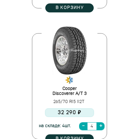
В КОРЗИНУ
Cooper
Discoverer A/T 3
265/70 R15 112T
32 290 ₽
на складе: 4шт.
В КОРЗИНУ