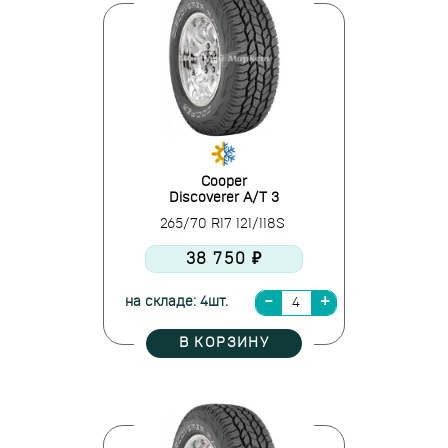
Cooper
Discoverer A/T 3
265/70 R17 121/118S
38 750 ₽
на складе: 4шт.
В КОРЗИНУ