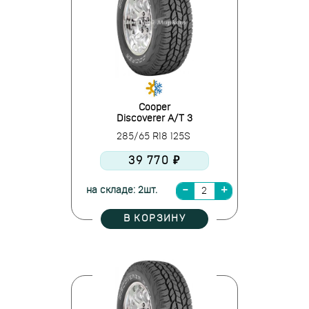
Cooper
Discoverer A/T 3
285/65 R18 125S
39 770 ₽
на складе: 2шт.
В КОРЗИНУ