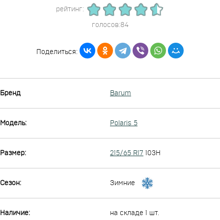
рейтинг:
голосов:84
Поделиться:
Бренд
Barum
Модель:
Polaris 5
Размер:
215/65 R17
103H
Сезон:
Зимние
Наличие:
на складе 1 шт.