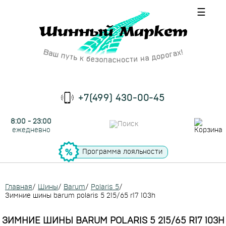
☰
+7(499) 430-00-45
8:00 - 23:00
ежедневно
Программа лояльности
Главная
/
Шины
/
Barum
/
Polaris 5
/
Зимние шины barum polaris 5 215/65 r17 103h
ЗИМНИЕ ШИНЫ BARUM POLARIS 5 215/65 R17 103H