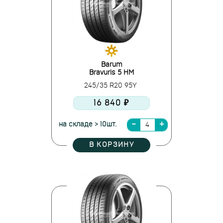
Barum
Bravuris 5 HM
245/35 R20 95Y
16 840 ₽
на складе > 10шт.
В КОРЗИНУ