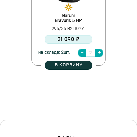
Barum
Bravuris 5 HM
295/35 R21 107Y
21 090 ₽
на складе: 2шт.
В КОРЗИНУ