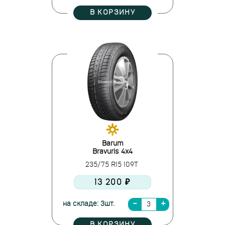
В КОРЗИНУ
Barum
Bravuris 4x4
235/75 R15 109T
13 200 ₽
на складе: 3шт.
В КОРЗИНУ