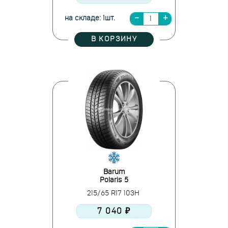
на складе: 1шт.
В КОРЗИНУ
Barum
Polaris 5
215/65 R17 103H
7 040 ₽