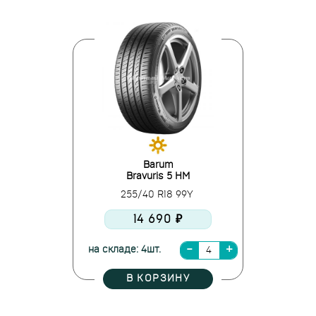
Barum
Bravuris 5 HM
255/40 R18 99Y
14 690 ₽
на складе: 4шт.
В КОРЗИНУ