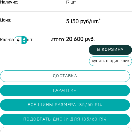
Наличие:
17 шт.
Цена:
*
5 150 руб/шт.
▲
20 600 руб.
Кол-во:
шт.
ИТОГО:
▼
В КОРЗИНУ
купить в один клик
ДОСТАВКА
ГАРАНТИЯ
ВСЕ ШИНЫ РАЗМЕРА 185/60 R14
ПОДОБРАТЬ ДИСКИ ДЛЯ 185/60 R14