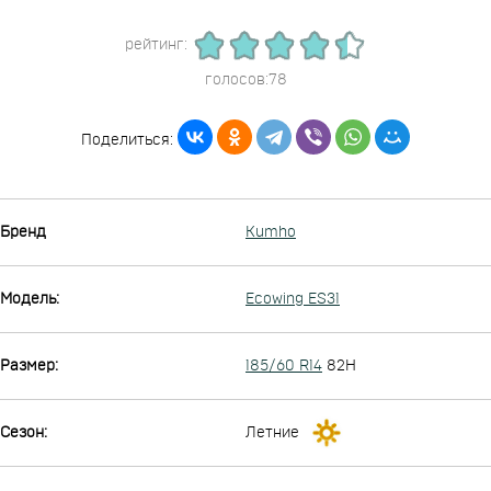
рейтинг:
голосов:78
Поделиться:
Бренд
Kumho
Модель:
Ecowing ES31
Размер:
185/60 R14
82H
Сезон:
Летние