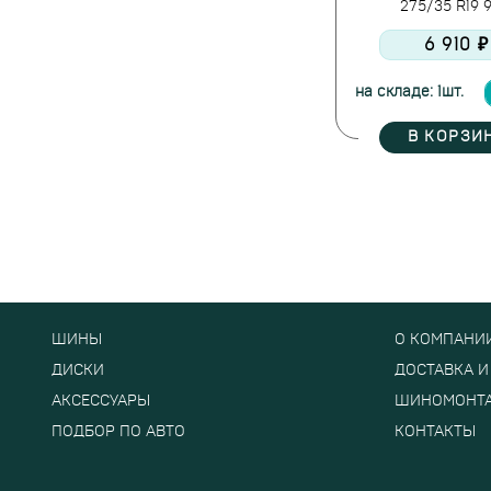
275/35 R19 
Westlake
Windforce
6 910 ₽
Yokohama
на складе: 1шт.
Zmax
В КОРЗИ
ШИНЫ
О КОМПАНИ
ДИСКИ
ДОСТАВКА И
АКСЕССУАРЫ
ШИНОМОНТ
ПОДБОР ПО АВТО
КОНТАКТЫ