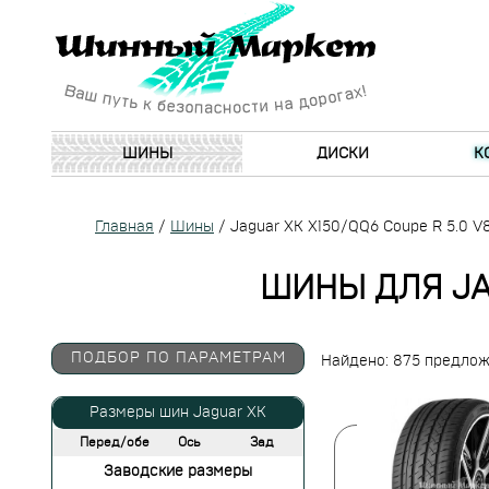
ШИНЫ
ДИСКИ
К
Главная
/
Шины
/
Jaguar XK X150/QQ6 Coupe R 5.0 V
ШИНЫ ДЛЯ JAG
ПОДБОР ПО ПАРАМЕТРАМ
Найдено: 875 предло
Размеры шин Jaguar XK
Перед/обе
Ось
Зад
Заводские размеры