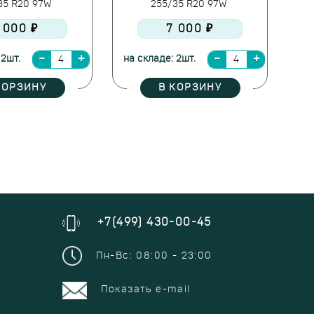
35 R20 97W
255/35 R20 97W
 000 ₽
7 000 ₽
 2шт.
на складе: 2шт.
КОРЗИНУ
В КОРЗИНУ
+7(499) 430-00-45
Пн-Вс: 08:00 - 23:00
Показать e-mail