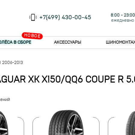
8:00 - 23:00
+7(499) 430-00-45
ежедневно
НОВОЕ
ОЛЁСА В СБОРЕ
АКСЕССУАРЫ
ШИНОМОНТА
8 2006-2013
UAR XK X150/QQ6 COUPE R 5.0
жений