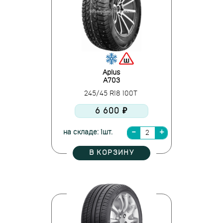
Aplus
A703
245/45 R18 100T
6 600 ₽
на складе: 1шт.
В КОРЗИНУ