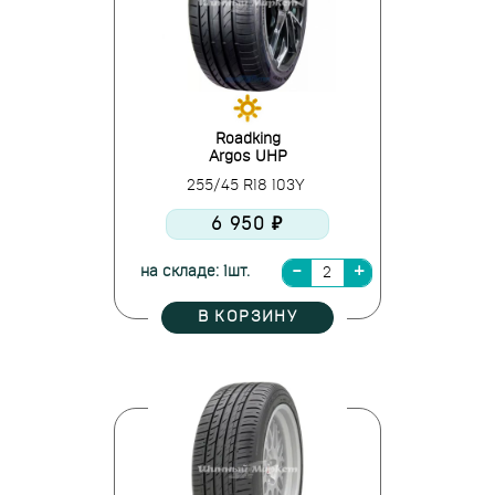
Roadking
Argos UHP
255/45 R18 103Y
6 950 ₽
на складе: 1шт.
В КОРЗИНУ