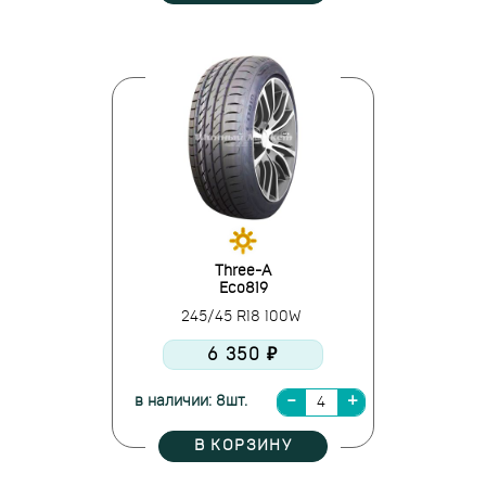
Three-A
Eco819
245/45 R18 100W
6 350 ₽
в наличии: 8шт.
В КОРЗИНУ