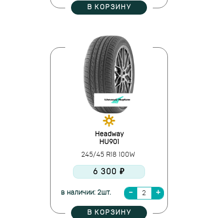
В КОРЗИНУ
Headway
HU901
245/45 R18 100W
6 300 ₽
в наличии: 2шт.
В КОРЗИНУ