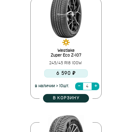
Westlake
Zuper Eco Z-107
245/45 R18 100W
6 590 ₽
в наличии > 10шт.
В КОРЗИНУ