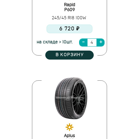
Rapid
P609
245/45 R18 100W
6 720 ₽
на складе > 10шт.
В КОРЗИНУ
Aplus