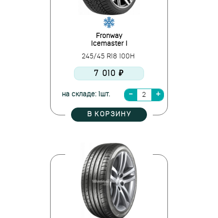
Fronway
Icemaster I
245/45 R18 100H
7 010 ₽
на складе: 1шт.
В КОРЗИНУ