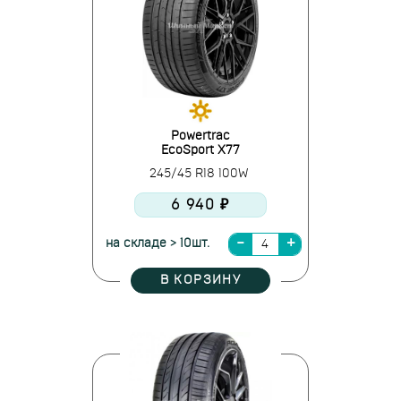
Powertrac
EcoSport X77
245/45 R18 100W
6 940 ₽
на складе > 10шт.
В КОРЗИНУ