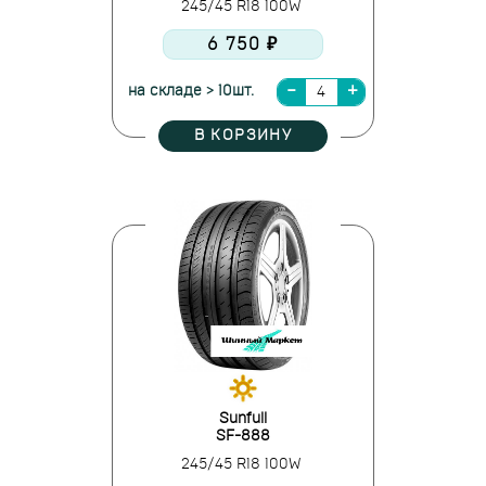
245/45 R18 100W
6 750 ₽
на складе > 10шт.
В КОРЗИНУ
Sunfull
SF-888
245/45 R18 100W