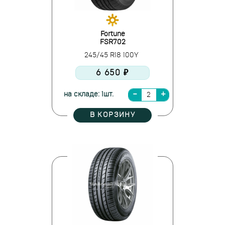
Fortune
FSR702
245/45 R18 100Y
6 650 ₽
на складе: 1шт.
В КОРЗИНУ