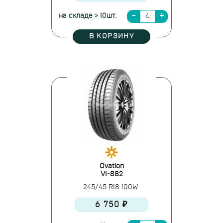
на складе > 10шт.
В КОРЗИНУ
Ovation
VI-882
245/45 R18 100W
6 750 ₽