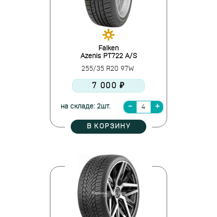
Falken
Azenis PT722 A/S
255/35 R20 97W
7 000 ₽
на складе: 2шт.
В КОРЗИНУ