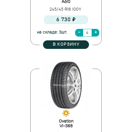
A610
245/45 R18 100Y
6 730 ₽
на складе: 3шт.
В КОРЗИНУ
Ovation
VI-388