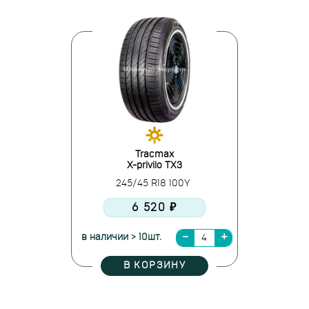
Tracmax
X-privilo TX3
245/45 R18 100Y
6 520 ₽
в наличии > 10шт.
В КОРЗИНУ