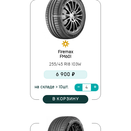
Firemax
FM601
255/45 R18 103W
6 900 ₽
на складе > 10шт.
В КОРЗИНУ