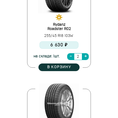
Rydanz
Roadster R02
255/45 R18 103W
6 630 ₽
на складе: 1шт.
В КОРЗИНУ