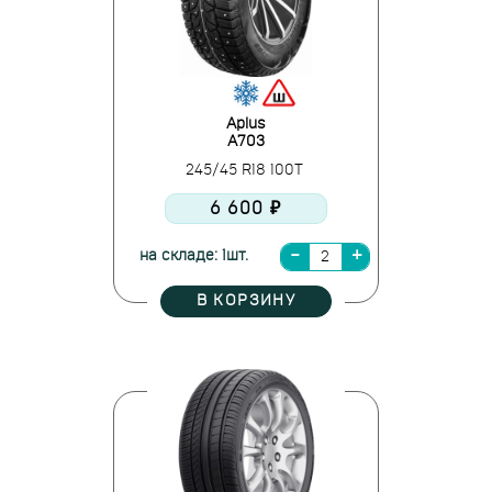
Aplus
A703
245/45 R18 100T
6 600 ₽
на складе: 1шт.
В КОРЗИНУ