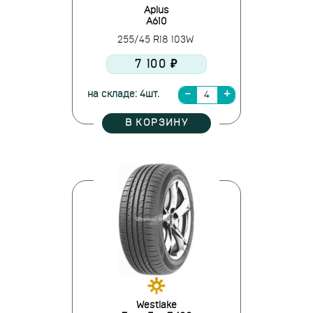
Aplus
A610
255/45 R18 103W
7 100 ₽
на складе: 4шт.
В КОРЗИНУ
Westlake