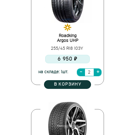
Roadking
Argos UHP
255/45 R18 103Y
6 950 ₽
на складе: 1шт.
В КОРЗИНУ