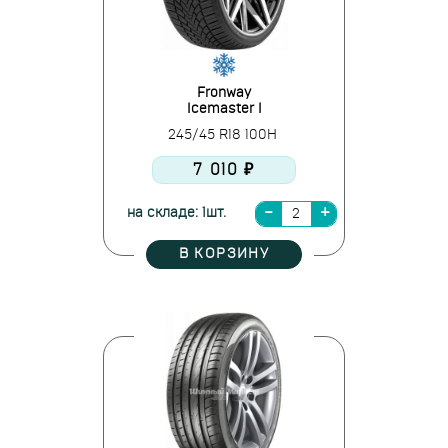
Fronway
Icemaster I
245/45 R18 100H
7 010 ₽
на складе: 1шт.
В КОРЗИНУ