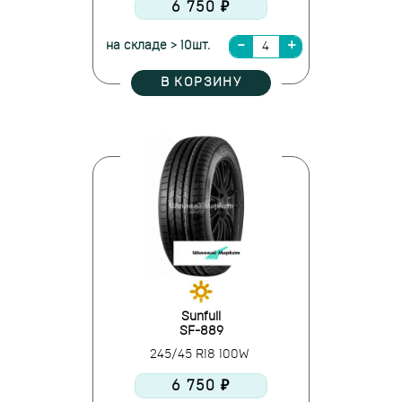
6 750 ₽
на складе > 10шт.
В КОРЗИНУ
Sunfull
SF-889
245/45 R18 100W
6 750 ₽