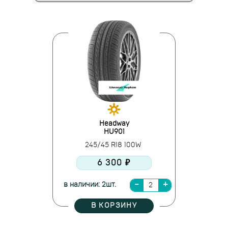
Headway
HU901
245/45 R18 100W
6 300 ₽
в наличии: 2шт.
В КОРЗИНУ