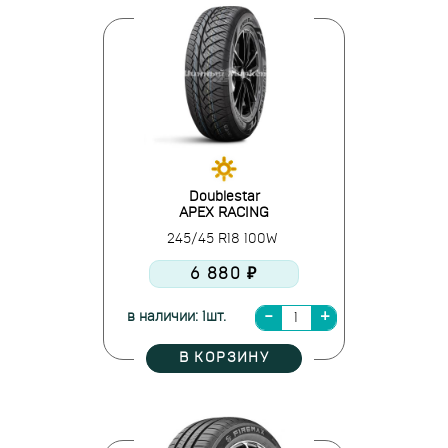
Doublestar
APEX RACING
245/45 R18 100W
6 880 ₽
в наличии: 1шт.
В КОРЗИНУ