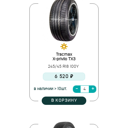
Tracmax
X-privilo TX3
245/45 R18 100Y
6 520 ₽
в наличии > 10шт.
В КОРЗИНУ