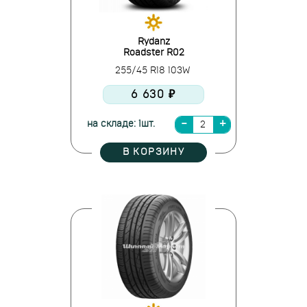
Rydanz
Roadster R02
255/45 R18 103W
6 630 ₽
на складе: 1шт.
В КОРЗИНУ