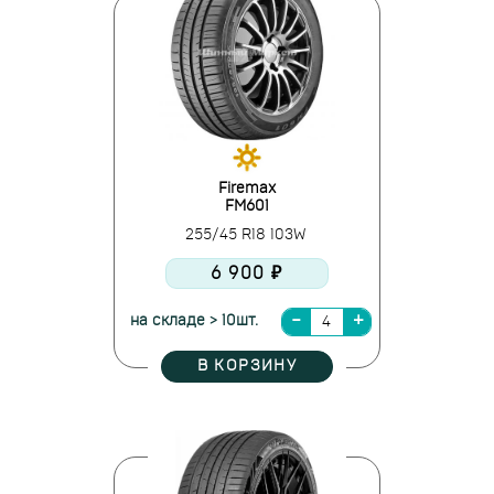
Firemax
FM601
255/45 R18 103W
6 900 ₽
на складе > 10шт.
В КОРЗИНУ