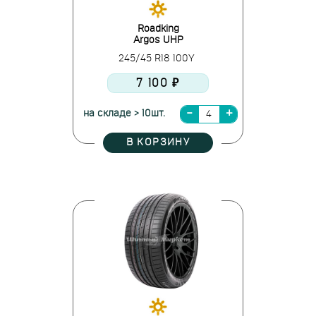
Roadking
Argos UHP
245/45 R18 100Y
7 100 ₽
на складе > 10шт.
В КОРЗИНУ