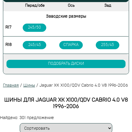
Перед/обе
Ось
Зад
Заводские размеры
R17
245/50
R18
245/45
СПАРКА
255/45
ПОДОБРАТЬ ДИСКИ
Главная
/
Шины
/
Jaguar XK X100/QDV Cabrio 4.0 V8 1996-2006
ШИНЫ ДЛЯ JAGUAR XK X100/QDV CABRIO 4.0 V8
1996-2006
Найдено: 301 предложение