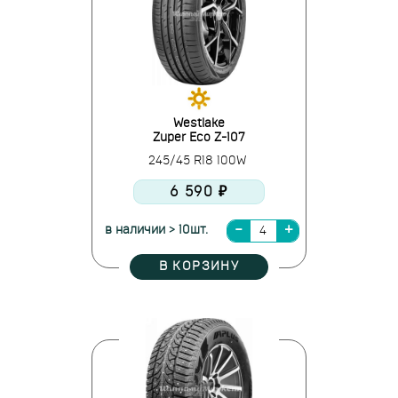
Westlake
Zuper Eco Z-107
245/45 R18 100W
6 590 ₽
в наличии > 10шт.
В КОРЗИНУ