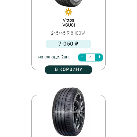
Vittos
VSU01
245/45 R18 100W
7 050 ₽
на складе: 2шт.
В КОРЗИНУ