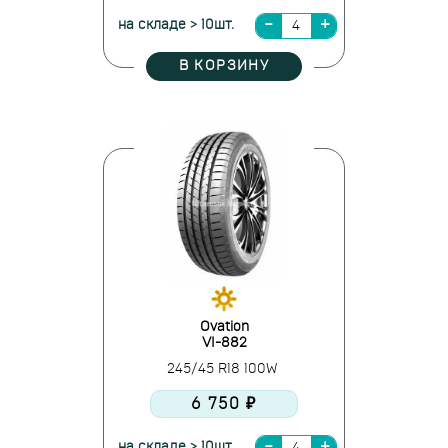
на складе > 10шт.
В КОРЗИНУ
Ovation
VI-882
245/45 R18 100W
6 750 ₽
на складе > 10шт.