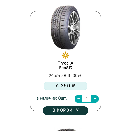
Three-A
Eco819
245/45 R18 100W
6 350 ₽
в наличии: 8шт.
В КОРЗИНУ