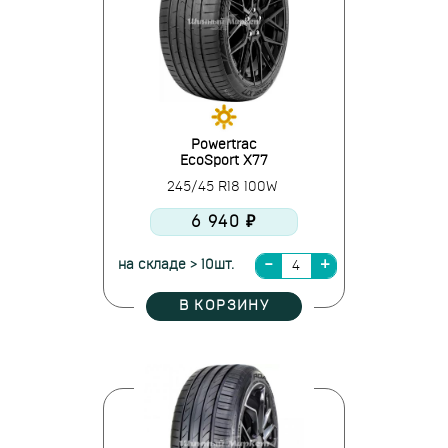
Powertrac
EcoSport X77
245/45 R18 100W
6 940 ₽
на складе > 10шт.
В КОРЗИНУ