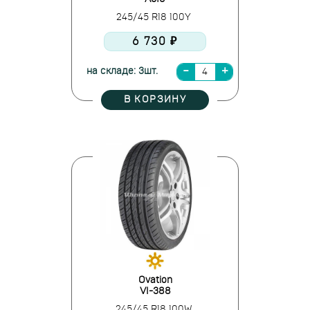
245/45 R18 100Y
6 730 ₽
на складе: 3шт.
В КОРЗИНУ
Ovation
VI-388
245/45 R18 100W