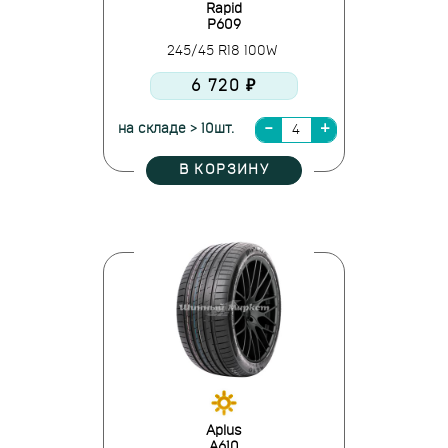
Rapid
P609
245/45 R18 100W
6 720 ₽
на складе > 10шт.
В КОРЗИНУ
Aplus
A610