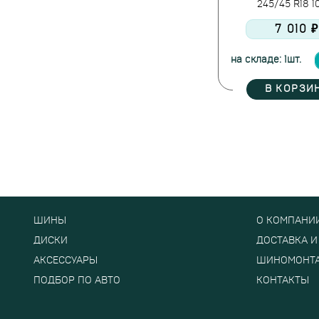
245/45 R18 
Yokohama
7 010 ₽
Zmax
на складе: 1шт.
В КОРЗИ
ШИНЫ
О КОМПАНИ
ДИСКИ
ДОСТАВКА И
АКСЕССУАРЫ
ШИНОМОНТ
ПОДБОР ПО АВТО
КОНТАКТЫ