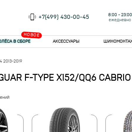
8:00 - 23:00
+7(499) 430-00-45
ежедневно
НОВОЕ
ОЛЁСА В СБОРЕ
АКСЕССУАРЫ
ШИНОМОНТА
i4 2013-2019
AR F-TYPE X152/QQ6 CABRIO 2.
жений