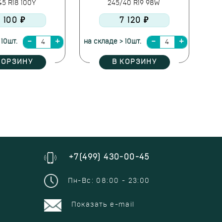
45 R18 100Y
245/40 R19 98W
 100 ₽
7 120 ₽
 10шт.
на складе > 10шт.
КОРЗИНУ
В КОРЗИНУ
+7(499) 430-00-45
Пн-Вс: 08:00 - 23:00
Показать e-mail