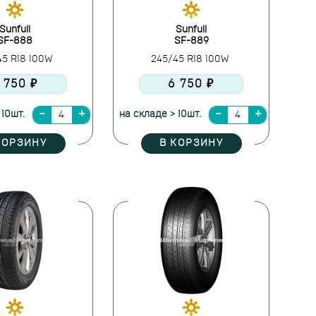
Sunfull
Sunfull
SF-888
SF-889
45 R18 100W
245/45 R18 100W
 750 ₽
6 750 ₽
 10шт.
на складе > 10шт.
КОРЗИНУ
В КОРЗИНУ