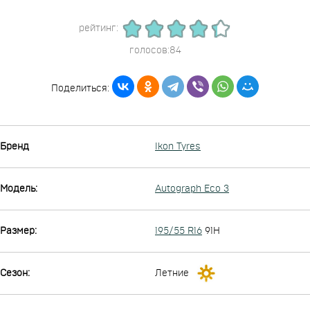
рейтинг:
голосов:84
Поделиться:
Бренд
Ikon Tyres
Модель:
Autograph Eco 3
Размер:
195/55 R16
91H
Сезон:
Летние