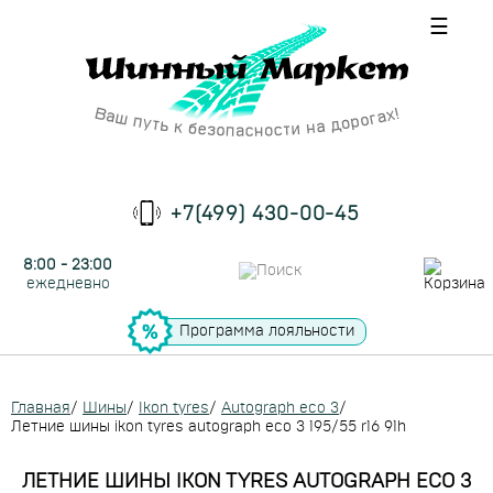
☰
+7(499) 430-00-45
8:00 - 23:00
ежедневно
Программа лояльности
Главная
/
Шины
/
Ikon tyres
/
Autograph eco 3
/
Летние шины ikon tyres autograph eco 3 195/55 r16 91h
ЛЕТНИЕ ШИНЫ IKON TYRES AUTOGRAPH ECO 3