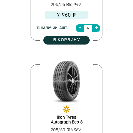
205/55 R16 94V
7 960 ₽
в наличии: 4шт.
В КОРЗИНУ
Ikon Tyres
Autograph Eco 3
205/60 R16 96V