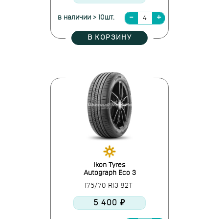
в наличии > 10шт.
В КОРЗИНУ
Ikon Tyres
Autograph Eco 3
175/70 R13 82T
5 400 ₽