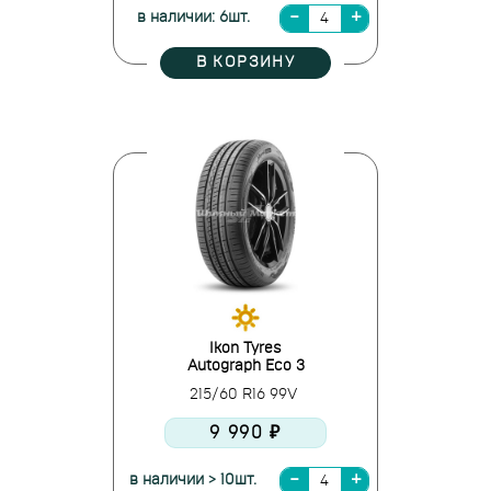
в наличии: 6шт.
В КОРЗИНУ
Ikon Tyres
Autograph Eco 3
215/60 R16 99V
9 990 ₽
в наличии > 10шт.