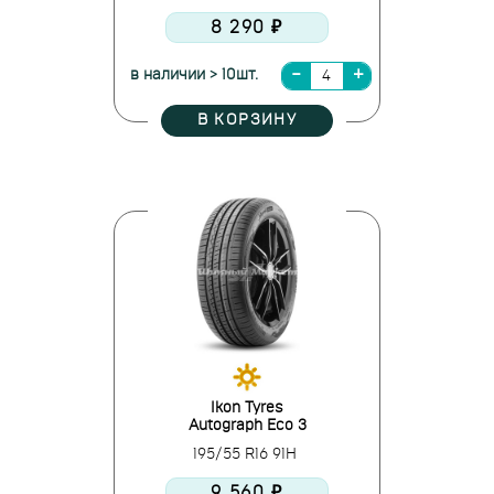
8 290 ₽
в наличии > 10шт.
В КОРЗИНУ
Ikon Tyres
Autograph Eco 3
195/55 R16 91H
9 560 ₽