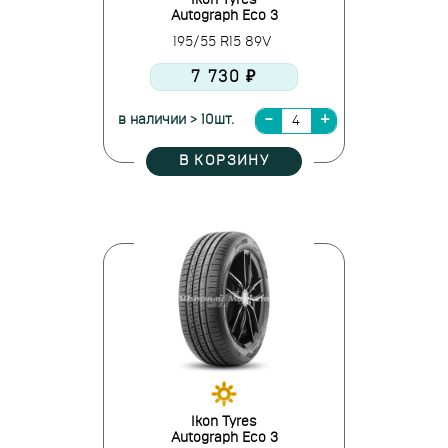
Ikon Tyres
Autograph Eco 3
195/55 R15 89V
7 730 ₽
в наличии > 10шт.
В КОРЗИНУ
Ikon Tyres
Autograph Eco 3