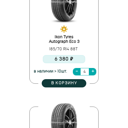
Ikon Tyres
Autograph Eco 3
185/70 R14 88T
6 380 ₽
в наличии > 10шт.
В КОРЗИНУ