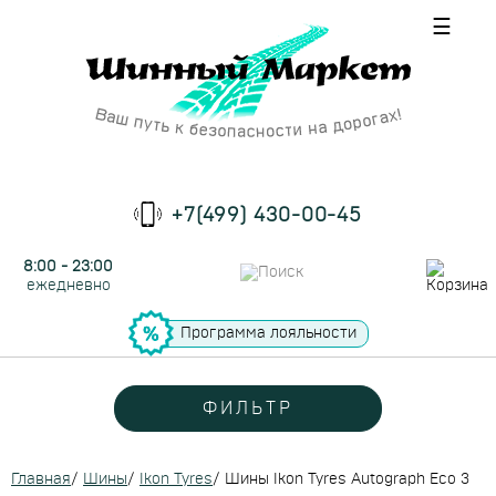
☰
+7(499) 430-00-45
8:00 - 23:00
ежедневно
Программа лояльности
ФИЛЬТР
Главная
/
Шины
/
Ikon Tyres
/
Шины Ikon Tyres Autograph Eco 3