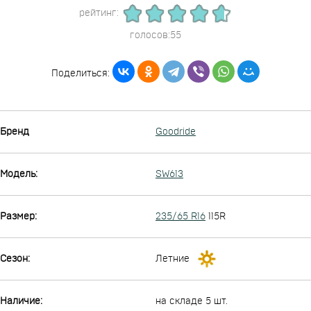
рейтинг:
голосов:55
Поделиться:
Бренд
Goodride
Модель:
SW613
Размер:
235/65 R16
115R
Сезон:
Летние
Наличие:
на складе 5 шт.