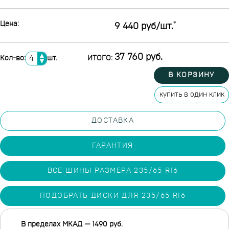
Цена:
*
9 440 руб/шт.
▲
37 760 руб.
Кол-во:
шт.
ИТОГО:
▼
В КОРЗИНУ
купить в один клик
ДОСТАВКА
ГАРАНТИЯ
ВСЕ ШИНЫ РАЗМЕРА 235/65 R16
ПОДОБРАТЬ ДИСКИ ДЛЯ 235/65 R16
В пределах МКАД — 1490 руб.