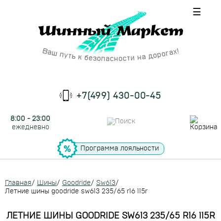
☰
+7(499) 430-00-45
8:00 - 23:00
ежедневно
Программа лояльности
Главная
/
Шины
/
Goodride
/
Sw613
/
Летние шины goodride sw613 235/65 r16 115r
ЛЕТНИЕ ШИНЫ GOODRIDE SW613 235/65 R16 115R