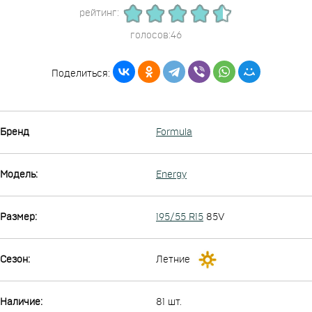
рейтинг:
голосов:46
Поделиться:
Бренд
Formula
Модель:
Energy
Размер:
195/55 R15
85V
Сезон:
Летние
Наличие:
81 шт.