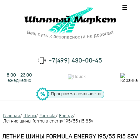
☰
+7(499) 430-00-45
8:00 - 23:00
ежедневно
Программа лояльности
Главная
/
Шины
/
Formula
/
Energy
/
Летние шины formula energy 195/55 r15 85v
ЛЕТНИЕ ШИНЫ FORMULA ENERGY 195/55 R15 85V