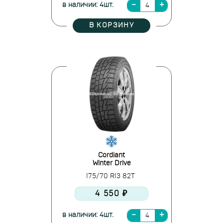
в наличии: 4шт.
В КОРЗИНУ
Cordiant
Winter Drive
175/70 R13 82T
4 550 ₽
в наличии: 4шт.