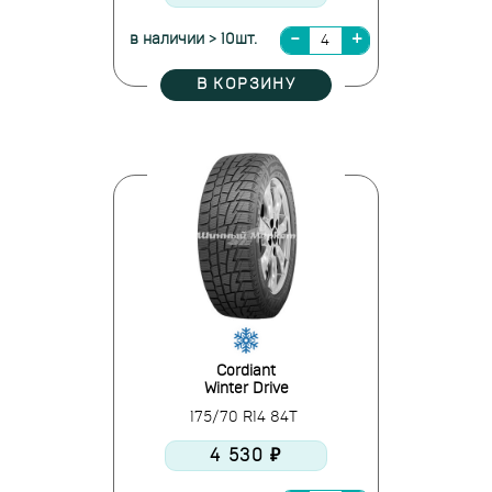
в наличии > 10шт.
В КОРЗИНУ
Cordiant
Winter Drive
175/70 R14 84T
4 530 ₽