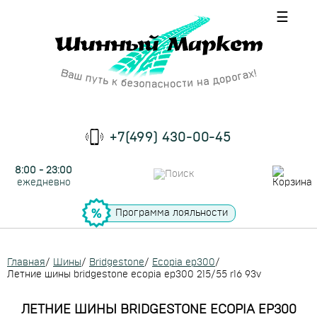
☰
+7(499) 430-00-45
8:00 - 23:00
ежедневно
Программа лояльности
Главная
/
Шины
/
Bridgestone
/
Ecopia ep300
/
Летние шины bridgestone ecopia ep300 215/55 r16 93v
ЛЕТНИЕ ШИНЫ BRIDGESTONE ECOPIA EP300