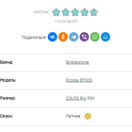
рейтинг:
голосов:63
Поделиться:
Бренд
Bridgestone
Модель:
Ecopia EP300
Размер:
215/55 R16
93V
Сезон:
Летние