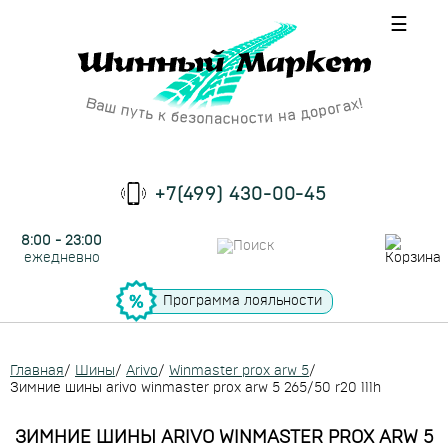
☰
+7(499) 430-00-45
8:00 - 23:00
ежедневно
Программа лояльности
Главная
/
Шины
/
Arivo
/
Winmaster prox arw 5
/
Зимние шины arivo winmaster prox arw 5 265/50 r20 111h
ЗИМНИЕ ШИНЫ ARIVO WINMASTER PROX ARW 5