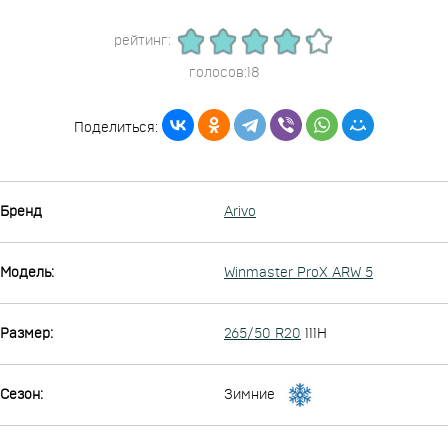
рейтинг:
голосов:18
Поделиться:
Бренд
Arivo
Модель:
Winmaster ProX ARW 5
Размер:
265/50 R20
111H
Сезон:
Зимние