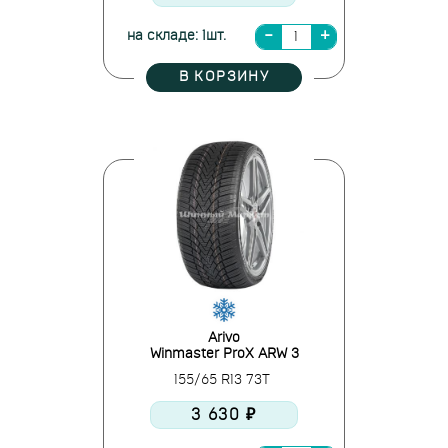
на складе: 1шт.
В КОРЗИНУ
Arivo
Winmaster ProX ARW 3
155/65 R13 73T
3 630 ₽