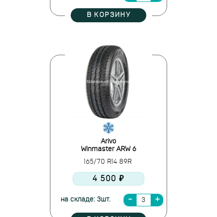
В КОРЗИНУ
Arivo
Winmaster ARW 6
165/70 R14 89R
4 500 ₽
на складе: 3шт.