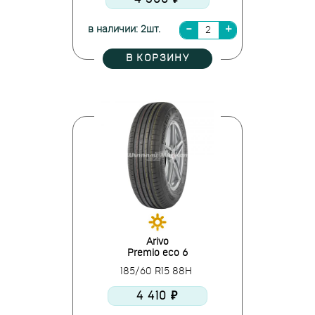
в наличии: 2шт.
В КОРЗИНУ
Arivo
Premio eco 6
185/60 R15 88H
4 410 ₽