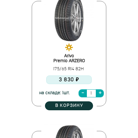
Arivo
Premio ARZERO
175/65 R14 82H
3 830 ₽
на складе: 1шт.
В КОРЗИНУ