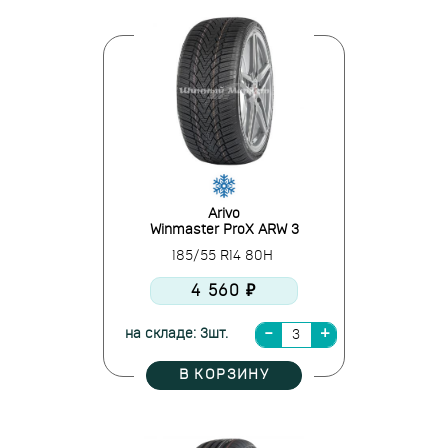
Arivo
Winmaster ProX ARW 3
185/55 R14 80H
4 560 ₽
на складе: 3шт.
В КОРЗИНУ