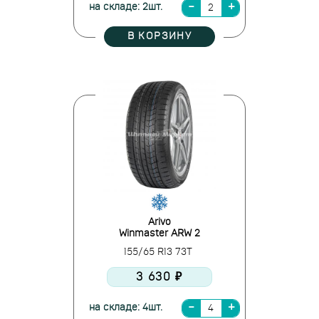
на складе: 2шт.
В КОРЗИНУ
Arivo
Winmaster ARW 2
155/65 R13 73T
3 630 ₽
на складе: 4шт.