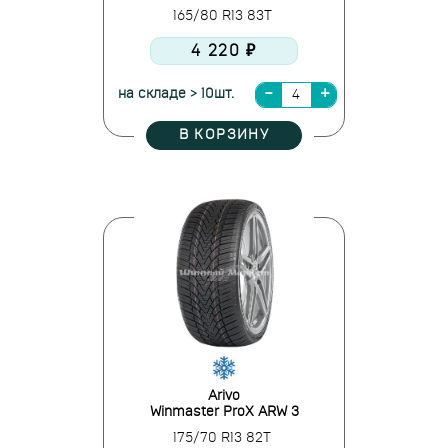
165/80 R13 83T
4 220 ₽
на складе > 10шт.
В КОРЗИНУ
Arivo
Winmaster ProX ARW 3
175/70 R13 82T