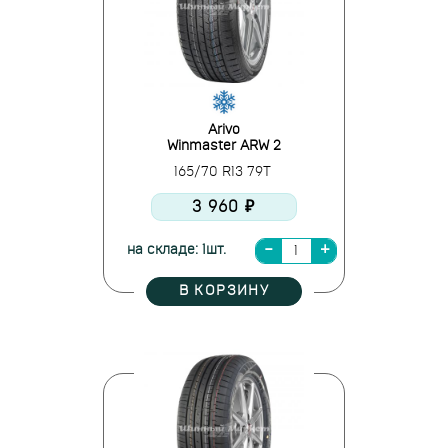
Arivo
Winmaster ARW 2
165/70 R13 79T
3 960 ₽
на складе: 1шт.
В КОРЗИНУ