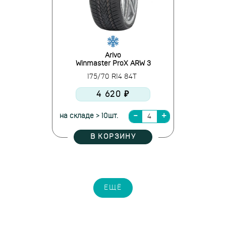
Arivo
Winmaster ProX ARW 3
175/70 R14 84T
4 620 ₽
на складе > 10шт.
В КОРЗИНУ
ЕЩЁ