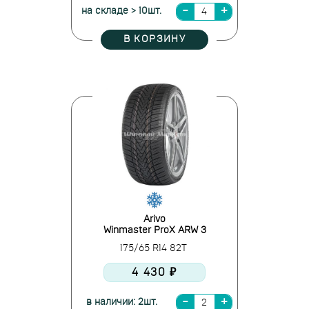
на складе > 10шт.
В КОРЗИНУ
Arivo
Winmaster ProX ARW 3
175/65 R14 82T
4 430 ₽
в наличии: 2шт.