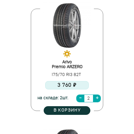
Arivo
Premio ARZERO
175/70 R13 82T
3 760 ₽
на складе: 2шт.
В КОРЗИНУ