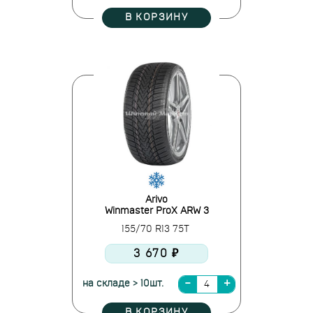
В КОРЗИНУ
Arivo
Winmaster ProX ARW 3
155/70 R13 75T
3 670 ₽
на складе > 10шт.
В КОРЗИНУ