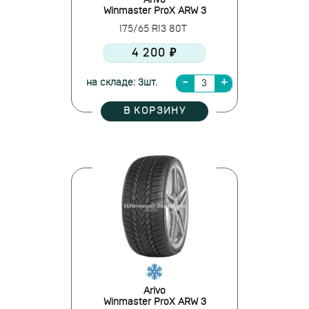
Arivo
Winmaster ProX ARW 3
175/65 R13 80T
4 200 ₽
на складе: 3шт.
В КОРЗИНУ
Arivo
Winmaster ProX ARW 3