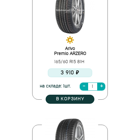
Arivo
Premio ARZERO
165/60 R15 81H
3 910 ₽
на складе: 1шт.
В КОРЗИНУ