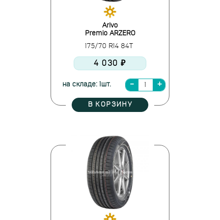
Arivo
Premio ARZERO
175/70 R14 84T
4 030 ₽
на складе: 1шт.
В КОРЗИНУ