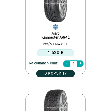
Arivo
Winmaster ARW 2
185/60 R14 82T
4 620 ₽
на складе > 10шт.
В КОРЗИНУ