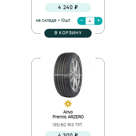
4 240 ₽
на складе > 10шт.
В КОРЗИНУ
Arivo
Premio ARZERO
155/80 R13 79T
4 300 ₽