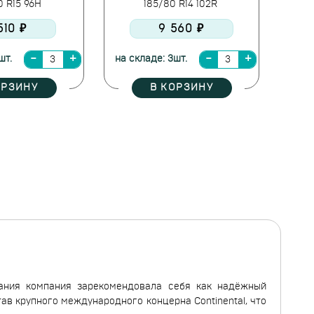
0 R15 96H
185/80 R14 102R
510 ₽
9 560 ₽
шт.
на складе: 3шт.
ОРЗИНУ
В КОРЗИНУ
дания компания зарекомендовала себя как надёжный
ав крупного международного концерна Continental, что