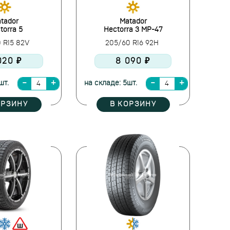
tador
Matador
torra 5
Hectorra 3 MP-47
0 R15 82V
205/60 R16 92H
020 ₽
8 090 ₽
шт.
на складе: 5шт.
ОРЗИНУ
В КОРЗИНУ