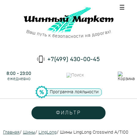
☰
+7(499) 430-00-45
8:00 - 23:00
ежедневно
Программа лояльности
ФИЛЬТР
Главная
/
Шины
/
LingLong
/
Шины LingLong Crosswind A/T100