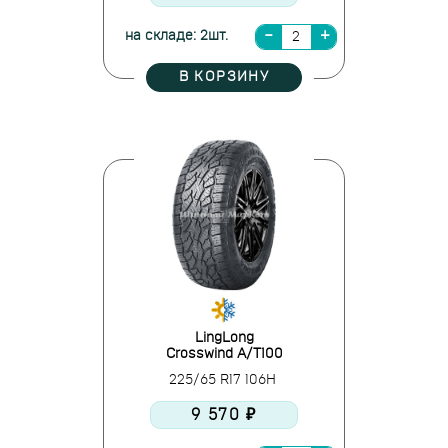
на складе: 2шт.
В КОРЗИНУ
LingLong
Crosswind A/T100
225/65 R17 106H
9 570 ₽