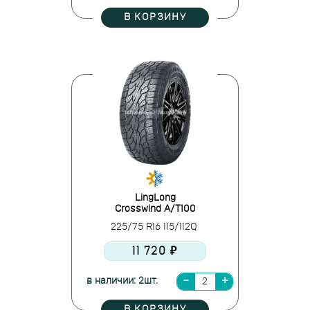
В КОРЗИНУ
LingLong
Crosswind A/T100
225/75 R16 115/112Q
11 720 ₽
в наличии: 2шт.
В КОРЗИНУ