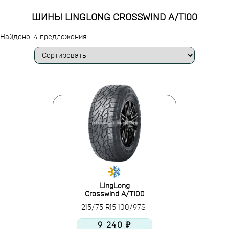
ШИНЫ LINGLONG CROSSWIND A/T100
Найдено: 4 предложения
LingLong
Crosswind A/T100
215/75 R15 100/97S
9 240 ₽