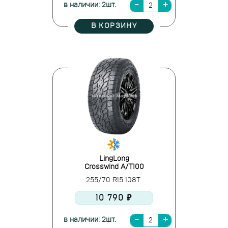
в наличии: 2шт.
В КОРЗИНУ
LingLong
Crosswind A/T100
255/70 R15 108T
10 790 ₽
в наличии: 2шт.