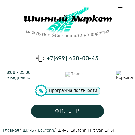
☰
+7(499) 430-00-45
8:00 - 23:00
ежедневно
Программа лояльности
ФИЛЬТР
Главная
/
Шины
/
Laufenn
/
Шины Laufenn I Fit Van LY 31