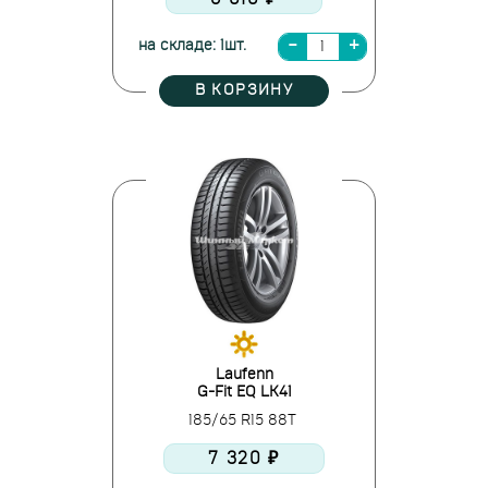
на складе: 1шт.
В КОРЗИНУ
Laufenn
G-Fit EQ LK41
185/65 R15 88T
7 320 ₽