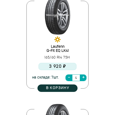
Laufenn
G-Fit EQ LK41
165/60 R14 75H
3 920 ₽
на складе: 7шт.
В КОРЗИНУ