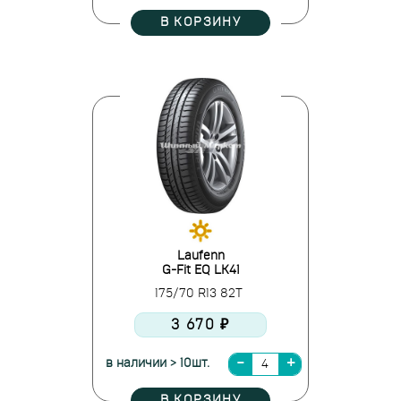
В КОРЗИНУ
Laufenn
G-Fit EQ LK41
175/70 R13 82T
3 670 ₽
в наличии > 10шт.
В КОРЗИНУ