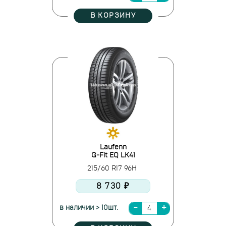
В КОРЗИНУ
Laufenn
G-Fit EQ LK41
215/60 R17 96H
8 730 ₽
в наличии > 10шт.