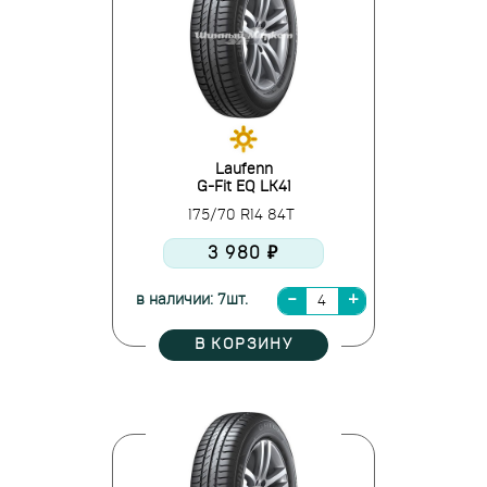
Laufenn
G-Fit EQ LK41
175/70 R14 84T
3 980 ₽
в наличии: 7шт.
В КОРЗИНУ