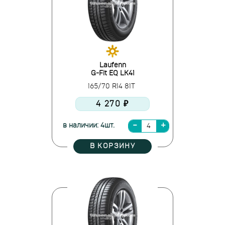
Laufenn
G-Fit EQ LK41
165/70 R14 81T
4 270 ₽
в наличии: 4шт.
В КОРЗИНУ