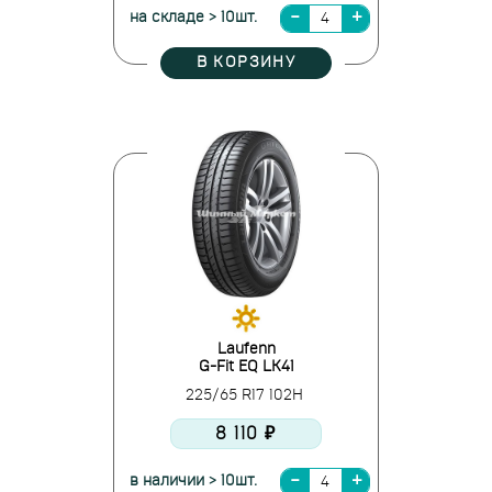
на складе > 10шт.
В КОРЗИНУ
Laufenn
G-Fit EQ LK41
225/65 R17 102H
8 110 ₽
в наличии > 10шт.