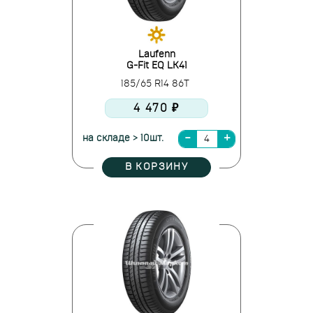
Laufenn
G-Fit EQ LK41
185/65 R14 86T
4 470 ₽
на складе > 10шт.
В КОРЗИНУ