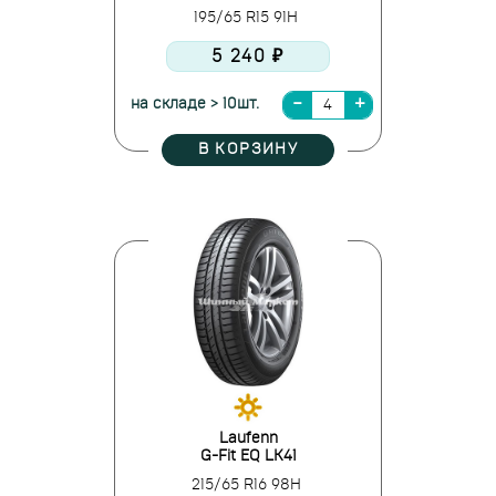
195/65 R15 91H
5 240 ₽
на складе > 10шт.
В КОРЗИНУ
Laufenn
G-Fit EQ LK41
215/65 R16 98H