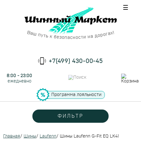
☰
+7(499) 430-00-45
8:00 - 23:00
ежедневно
Программа лояльности
ФИЛЬТР
Главная
/
Шины
/
Laufenn
/
Шины Laufenn G-Fit EQ LK41