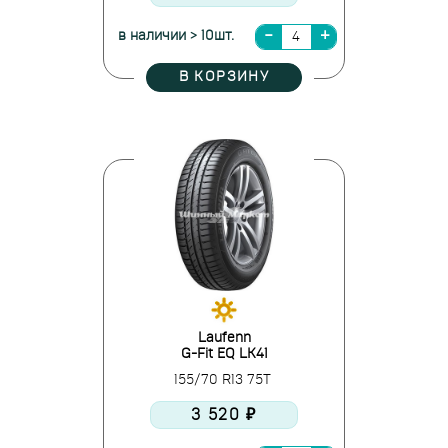
в наличии > 10шт.
В КОРЗИНУ
Laufenn
G-Fit EQ LK41
155/70 R13 75T
3 520 ₽