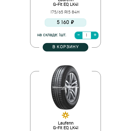
Laufenn
G-Fit EQ LK41
175/65 R15 84H
5 160 ₽
на складе: 1шт.
В КОРЗИНУ
Laufenn
G-Fit EQ LK41