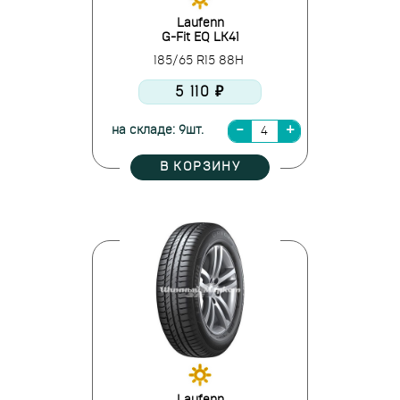
Laufenn
G-Fit EQ LK41
185/65 R15 88H
5 110 ₽
на складе: 9шт.
В КОРЗИНУ