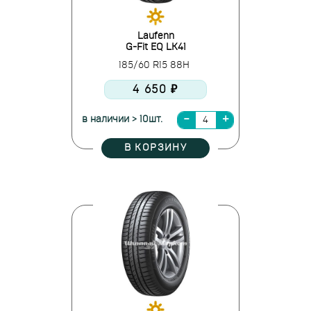
Laufenn
G-Fit EQ LK41
185/60 R15 88H
4 650 ₽
в наличии > 10шт.
В КОРЗИНУ