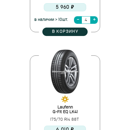
5 960 ₽
в наличии > 10шт.
В КОРЗИНУ
Laufenn
G-Fit EQ LK41
175/70 R14 88T
6 010 ₽