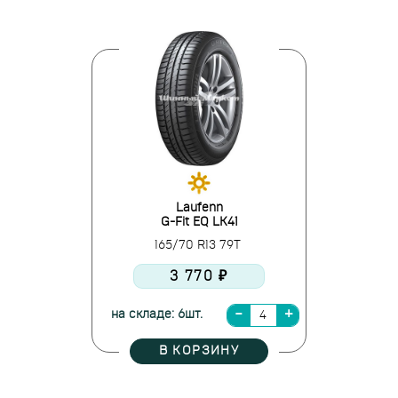
Laufenn
G-Fit EQ LK41
165/70 R13 79T
3 770 ₽
на складе: 6шт.
В КОРЗИНУ