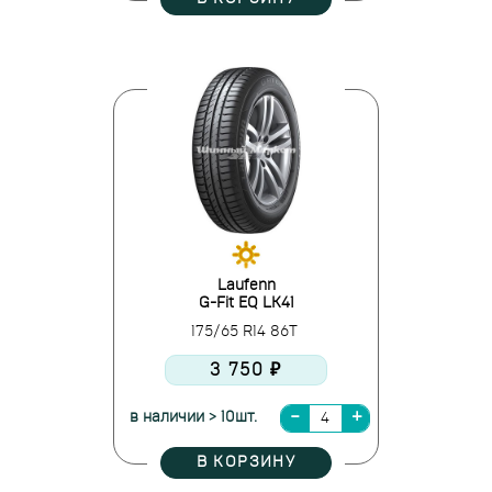
Laufenn
G-Fit EQ LK41
175/65 R14 86T
3 750 ₽
в наличии > 10шт.
В КОРЗИНУ