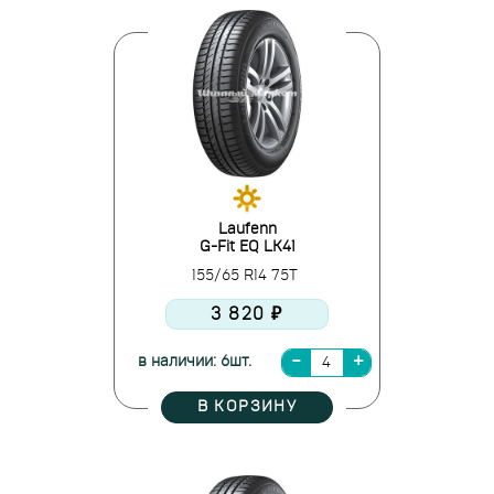
Laufenn
G-Fit EQ LK41
155/65 R14 75T
3 820 ₽
в наличии: 6шт.
В КОРЗИНУ