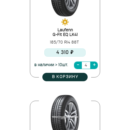
Laufenn
G-Fit EQ LK41
185/70 R14 88T
4 310 ₽
в наличии > 10шт.
В КОРЗИНУ