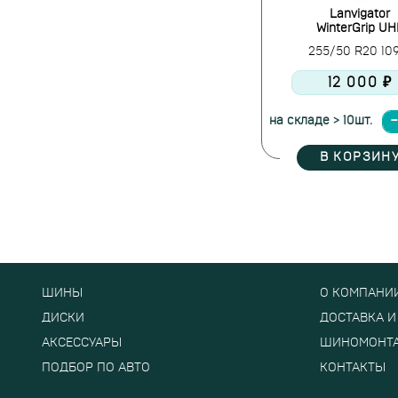
Lanvigator
WinterGrip UH
255/50 R20 10
12 000 ₽
на складе > 10шт.
В КОРЗИН
ШИНЫ
О КОМПАНИ
ДИСКИ
ДОСТАВКА И
АКСЕССУАРЫ
ШИНОМОНТ
ПОДБОР ПО АВТО
КОНТАКТЫ