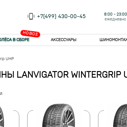
8:00 - 23:00
+7(499) 430-00-45
ежедневно
НОВОЕ
ОЛЁСА В СБОРЕ
АКСЕССУАРЫ
ШИНОМОНТА
rip UHP
НЫ LANVIGATOR WINTERGRIP 
ий