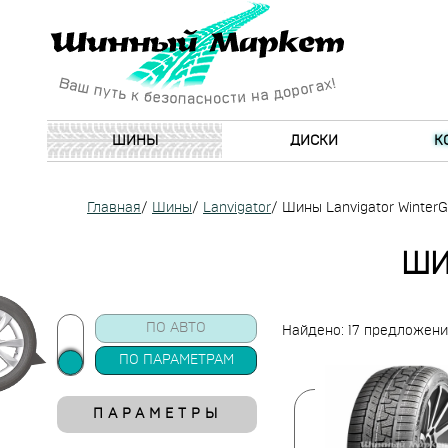
ШИНЫ
ДИСКИ
К
Главная
/
Шины
/
Lanvigator
/
Шины Lanvigator WinterG
ШИ
ПО АВТО
Найдено: 17 предложен
ПО ПАРАМЕТРАМ
ПАРАМЕТРЫ